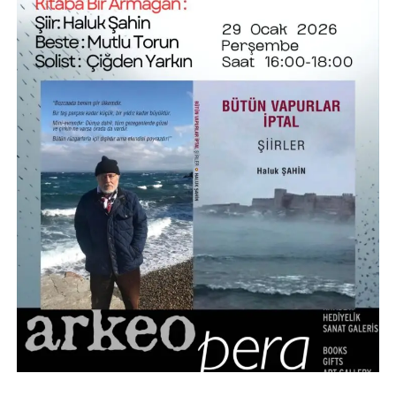
twitter
facebook
instagram