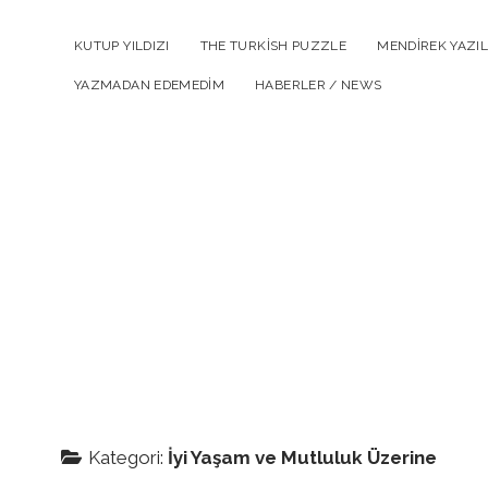
KUTUP YILDIZI
THE TURKISH PUZZLE
MENDIREK YAZIL
YAZMADAN EDEMEDIM
HABERLER / NEWS
Kategori:
İyi Yaşam ve Mutluluk Üzerine