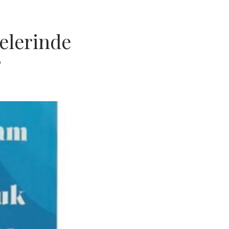
elerinde
”