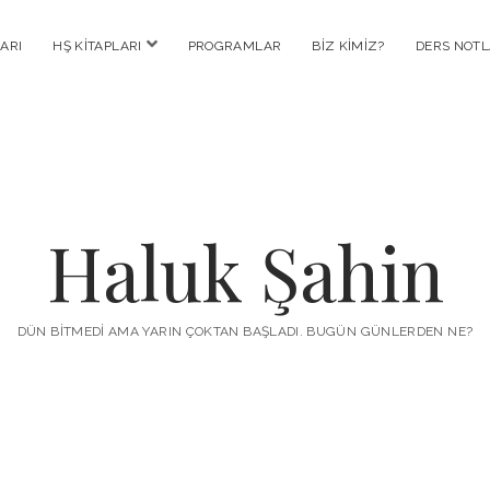
menüyü
ARI
HŞ KITAPLARI
PROGRAMLAR
BIZ KIMIZ?
DERS NOTL
aç
Haluk Şahin
DÜN BITMEDI AMA YARIN ÇOKTAN BAŞLADI. BUGÜN GÜNLERDEN NE?