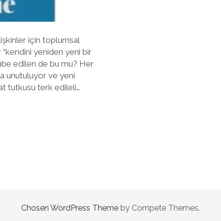
şkinler için toplumsal
“kendini yeniden yeni bir
rübe edilen de bu mu? Her
ızla unutuluyor ve yeni
 tutkusu terk edileli…
Chosen WordPress Theme
by Compete Themes.