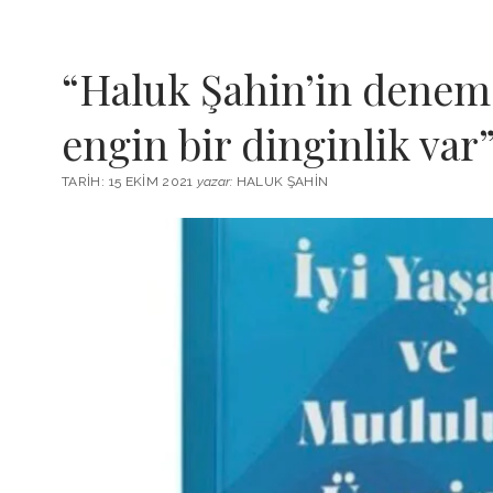
“Haluk Şahin’in denem
engin bir dinginlik var
TARIH: 15 EKIM 2021
yazar:
HALUK ŞAHIN