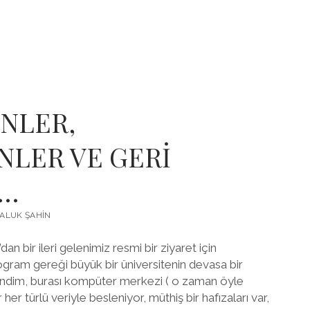
NLER,
NLER VE GERİ
R…
ALUK ŞAHIN
an bir ileri gelenimiz resmi bir ziyaret için
ogram gereği büyük bir üniversitenin devasa bir
endim, burası kompüter merkezi ( o zaman öyle
her türlü veriyle besleniyor, müthiş bir hafızaları var,