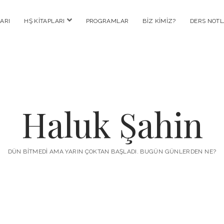
menüyü
ARI
HŞ KITAPLARI
PROGRAMLAR
BIZ KIMIZ?
DERS NOTL
aç
Haluk Şahin
DÜN BITMEDI AMA YARIN ÇOKTAN BAŞLADI. BUGÜN GÜNLERDEN NE?