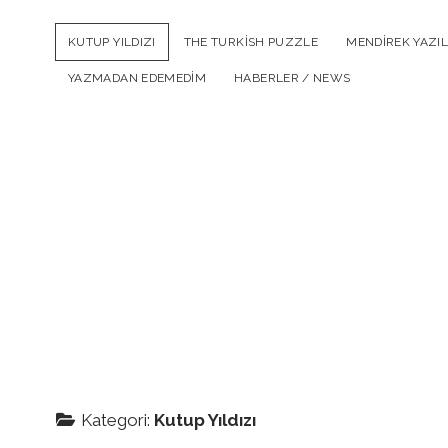
KUTUP YILDIZI
THE TURKISH PUZZLE
MENDIREK YAZIL
YAZMADAN EDEMEDIM
HABERLER / NEWS
Kategori:
Kutup Yıldızı