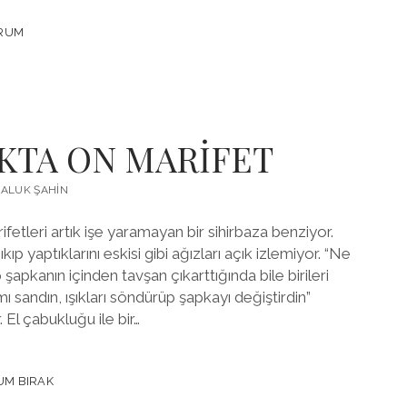
ORUM
KTA ON MARİFET
ALUK ŞAHIN
rifetleri artık işe yaramayan bir sihirbaza benziyor.
ıp yaptıklarını eskisi gibi ağızları açık izlemiyor. “Ne
 şapkanın içinden tavşan çıkarttığında bile birileri
 sandın, ışıkları söndürüp şapkayı değiştirdin”
. El çabukluğu ile bir…
UM BIRAK