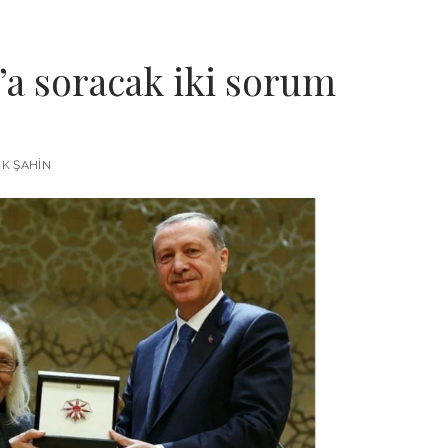
a soracak iki sorum
K ŞAHIN