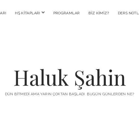
menüyü
ARI
HŞ KITAPLARI
PROGRAMLAR
BIZ KIMIZ?
DERS NOTL
aç
Haluk Şahin
DÜN BITMEDI AMA YARIN ÇOKTAN BAŞLADI. BUGÜN GÜNLERDEN NE?