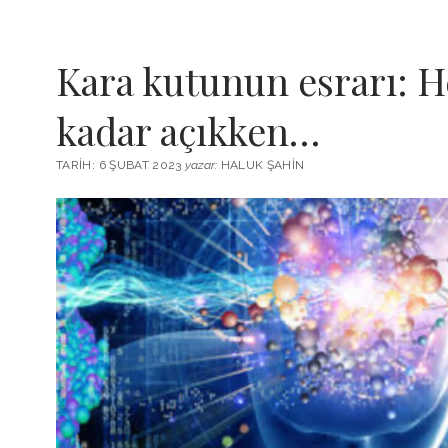
Kara kutunun esrarı: H
kadar açıkken…
TARIH: 6 ŞUBAT 2023
yazar:
HALUK ŞAHIN