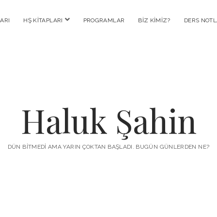
menüyü
ARI
HŞ KITAPLARI
PROGRAMLAR
BIZ KIMIZ?
DERS NOTL
aç
Haluk Şahin
DÜN BITMEDI AMA YARIN ÇOKTAN BAŞLADI. BUGÜN GÜNLERDEN NE?