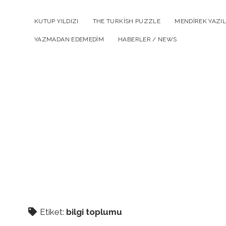
KUTUP YILDIZI
THE TURKISH PUZZLE
MENDIREK YAZIL
YAZMADAN EDEMEDIM
HABERLER / NEWS
Etiket:
bilgi toplumu