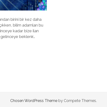
ndan birini bir kez daha
çıkken, bilim adamları bu
inceye kadar bize ilan
t gelinceye beklenir…
Chosen WordPress Theme
by Compete Themes.