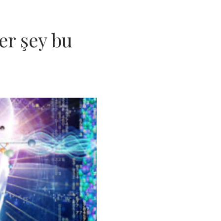
er şey bu