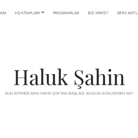
menüyü
ARI
HŞ KITAPLARI
PROGRAMLAR
BIZ KIMIZ?
DERS NOTL
aç
Haluk Şahin
DÜN BITMEDI AMA YARIN ÇOKTAN BAŞLADI. BUGÜN GÜNLERDEN NE?