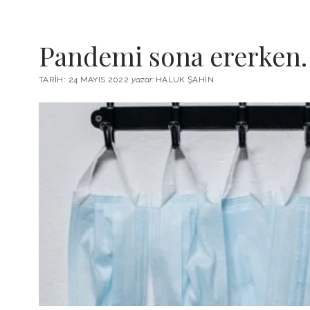
Pandemi sona ererken
TARIH: 24 MAYIS 2022
yazar:
HALUK ŞAHIN