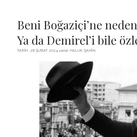
Beni Boğaziçi’ne neden
Ya da Demirel’i bile öz
TARIH: 26 ŞUBAT 2024
yazar:
HALUK ŞAHIN