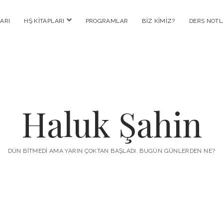
menüyü
ARI
HŞ KITAPLARI
PROGRAMLAR
BIZ KIMIZ?
DERS NOTL
aç
Haluk Şahin
DÜN BITMEDI AMA YARIN ÇOKTAN BAŞLADI. BUGÜN GÜNLERDEN NE?