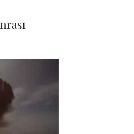
nrası