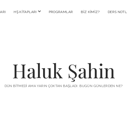
menüyü
ARI
HŞ KITAPLARI
PROGRAMLAR
BIZ KIMIZ?
DERS NOTL
aç
Haluk Şahin
DÜN BITMEDI AMA YARIN ÇOKTAN BAŞLADI. BUGÜN GÜNLERDEN NE?