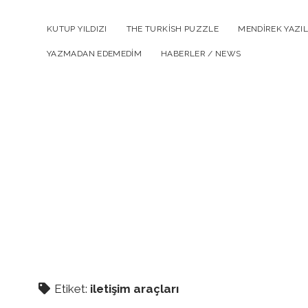
KUTUP YILDIZI
THE TURKISH PUZZLE
MENDIREK YAZIL
YAZMADAN EDEMEDIM
HABERLER / NEWS
Etiket:
iletişim araçları