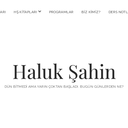
menüyü
ARI
HŞ KITAPLARI
PROGRAMLAR
BIZ KIMIZ?
DERS NOTL
aç
Haluk Şahin
DÜN BITMEDI AMA YARIN ÇOKTAN BAŞLADI. BUGÜN GÜNLERDEN NE?