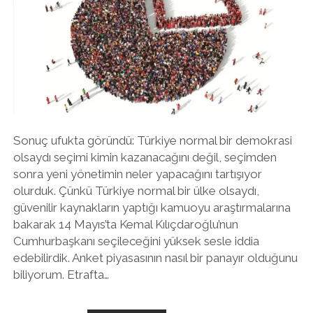
Sonuç ufukta göründü: Türkiye normal bir demokrasi
olsaydı seçimi kimin kazanacağını değil, seçimden
sonra yeni yönetimin neler yapacağını tartışıyor
olurduk. Çünkü Türkiye normal bir ülke olsaydı,
güvenilir kaynakların yaptığı kamuoyu araştırmalarına
bakarak 14 Mayıs’ta Kemal Kılıçdaroğlu’nun
Cumhurbaşkanı seçileceğini yüksek sesle iddia
edebilirdik. Anket piyasasının nasıl bir panayır olduğunu
biliyorum. Etrafta…