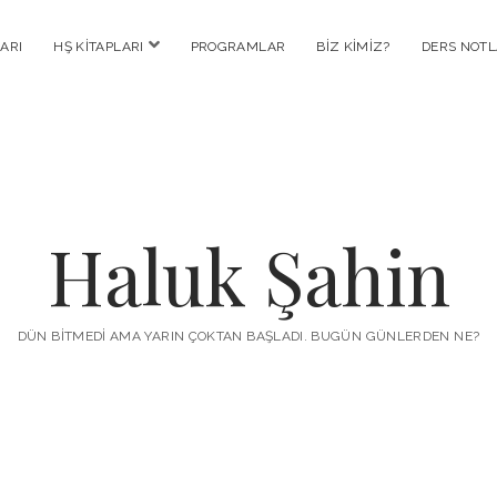
menüyü
ARI
HŞ KITAPLARI
PROGRAMLAR
BIZ KIMIZ?
DERS NOTL
aç
Haluk Şahin
DÜN BITMEDI AMA YARIN ÇOKTAN BAŞLADI. BUGÜN GÜNLERDEN NE?