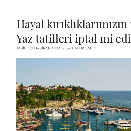
Hayal kırıklıklarımızın
Yaz tatilleri iptal mi edi
TARIH: 22 HAZIRAN 2022
yazar:
HALUK ŞAHIN