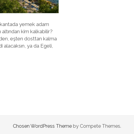
 lokantada yemek adam
 altından kim kalkabilir?
den, eşten dosttan kalma
 alacaksın, ya da Egeli,
Chosen WordPress Theme
by Compete Themes.