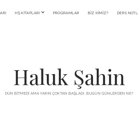
menüyü
ARI
HŞ KITAPLARI
PROGRAMLAR
BIZ KIMIZ?
DERS NOTL
aç
Haluk Şahin
DÜN BITMEDI AMA YARIN ÇOKTAN BAŞLADI. BUGÜN GÜNLERDEN NE?