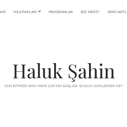
menüyü
ARI
HŞ KITAPLARI
PROGRAMLAR
BIZ KIMIZ?
DERS NOTL
aç
Haluk Şahin
DÜN BITMEDI AMA YARIN ÇOKTAN BAŞLADI. BUGÜN GÜNLERDEN NE?