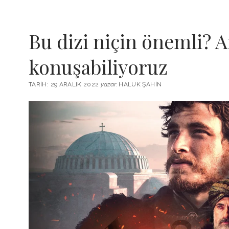
Bu dizi niçin önemli? A
konuşabiliyoruz
TARIH: 29 ARALIK 2022
yazar:
HALUK ŞAHIN