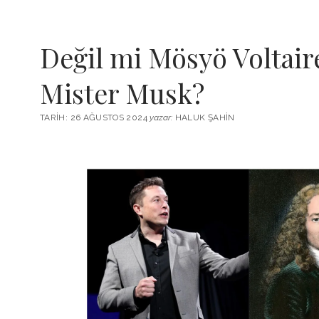
Değil mi Mösyö Voltair
Mister Musk?
TARIH: 26 AĞUSTOS 2024
yazar:
HALUK ŞAHIN