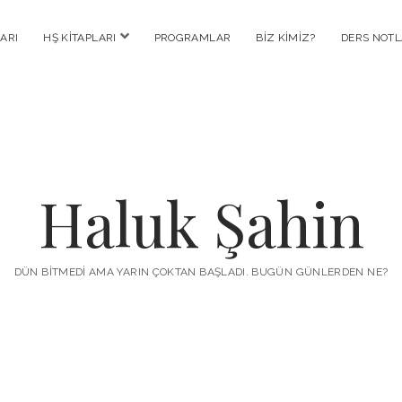
menüyü
ARI
HŞ KITAPLARI
PROGRAMLAR
BIZ KIMIZ?
DERS NOTL
aç
Haluk Şahin
DÜN BITMEDI AMA YARIN ÇOKTAN BAŞLADI. BUGÜN GÜNLERDEN NE?