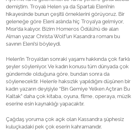
demiştim. Troyalı Helen ya da Spartalı Eleni’nin
hikayesinde bunun çeşitli örneklerini görüyoruz. Bir
geleneğe göre Eleni aslında hiç Troya’ya gelmiyor,
Mısır’da kalıyor. Bizim Homeros Ödülü’nü de alan
Alman yazar Christa Wolf’un Kasandra romanı bu
savının Eleni’si böyleydi.
Helen’in Troya’dan sonraki yaşamı hakkında çok farklı
şeyler söyleniyor. Ve kadın konusu tüm dünyada çok
gündemde olduğuna göre, bundan sonra da
söylenecektir. Helen’e haksızlık yapıldığını düşünen bir
kadın yazarın deyişiyle “Bin Gemiye Yelken Açtıran Bu
Kaltak” daha çok kitaba, oyuna, filme, operaya, müzik
eserine esin kaynaklığı yapacaktır.
Çağdaş yoruma çok açık olan Kassandra şüphesiz
kuluçkadaki pek çok eserin kahramanıdır.