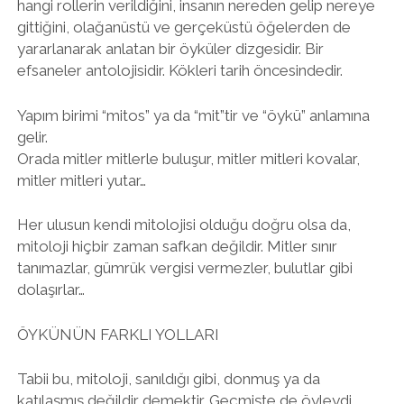
hangi rollerin verildiğini, insanın nereden gelip nereye
gittiğini, olağanüstü ve gerçeküstü öğelerden de
yararlanarak anlatan bir öyküler dizgesidir. Bir
efsaneler antolojisidir. Kökleri tarih öncesindedir.
Yapım birimi “mitos” ya da “mit”tir ve “öykü” anlamına
gelir.
Orada mitler mitlerle buluşur, mitler mitleri kovalar,
mitler mitleri yutar…
Her ulusun kendi mitolojisi olduğu doğru olsa da,
mitoloji hiçbir zaman safkan değildir. Mitler sınır
tanımazlar, gümrük vergisi vermezler, bulutlar gibi
dolaşırlar…
ÖYKÜNÜN FARKLI YOLLARI
Tabii bu, mitoloji, sanıldığı gibi, donmuş ya da
katılaşmış değildir demektir. Geçmişte de öyleydi,