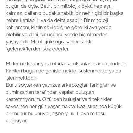
bugün de öyle. Belirli bir mitolojik öykü hep aynı
kalmaz, dallanıp budaklanabilir, bir nehir gibi bir başka
nehre katılabilir ya da deltalaşabilir. Bir mitoloji
kahramanı, kimin söylediğine göre iki ayrı yerde
ölebilir ve dahi, bir üçüncü yerde hiç ölmeden
yaşayabilir. Mitoloji ile uğraşanlar farklı
“gelenek”lerden söz ederler.
Mitler ne kadar yaşlı olurlarsa olsunlar aslında diridirler.
Kimileri bugün de genişlemekte, süslenmekte ya da
işlenmektedir!
Bunu söylerken yalnızca arkeologlar, tarihçiler ve
biliminsanları tarafından yapılan buluşları
kastetmiyorum. O türden buluşlar yeni teknikler
sayesinde her gün yaşanmakta: Kazı sırasında küçük
bir mühür bulunuyor, 2500 yıllık Troya mitosu
değişiyor.