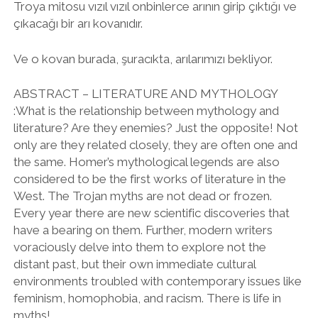
Troya mitosu vızıl vızıl onbinlerce arının girip çıktığı ve
çıkacağı bir arı kovanıdır.
Ve o kovan burada, şuracıkta, arılarımızı bekliyor.
ABSTRACT – LITERATURE AND MYTHOLOGY
:What is the relationship between mythology and
literature? Are they enemies? Just the opposite! Not
only are they related closely, they are often one and
the same. Homer’s mythological legends are also
considered to be the first works of literature in the
West. The Trojan myths are not dead or frozen.
Every year there are new scientific discoveries that
have a bearing on them. Further, modern writers
voraciously delve into them to explore not the
distant past, but their own immediate cultural
environments troubled with contemporary issues like
feminism, homophobia, and racism. There is life in
myths!