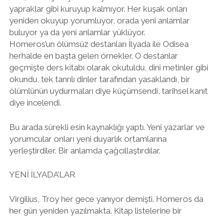
yapraklar gibi kuruyup kalmıyor. Her kuşak onları
yeniden okuyup yorumluyor, orada yeni anlamlar
buluyor ya da yeni anlamlar yüklüyor.
Homeros’un ölümsüz destanları İlyada ile Odisea
herhalde en başta gelen örnekler. O destanlar
geçmişte ders kitabı olarak okutuldu, dini metinler gibi
okundu, tek tanrılı dinler tarafından yasaklandı, bir
ölümlünün uydurmaları diye küçümsendi, tarihsel kanıt
diye incelendi.
Bu arada sürekli esin kaynaklığı yaptı. Yeni yazarlar ve
yorumcular onları yeni duyarlık ortamlarına
yerleştirdiler. Bir anlamda çağcıllaştırdılar.
YENİ İLYADA’LAR
Virgilius, Troy her gece yanıyor demişti. Homeros da
her gün yeniden yazılmakta. Kitap listelerine bir