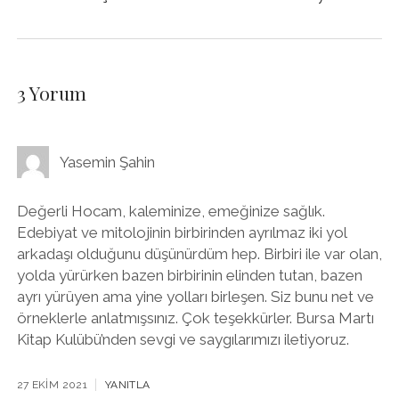
3 Yorum
Yasemin Şahin
Değerli Hocam, kaleminize, emeğinize sağlık.
Edebiyat ve mitolojinin birbirinden ayrılmaz iki yol
arkadaşı olduğunu düşünürdüm hep. Birbiri ile var olan,
yolda yürürken bazen birbirinin elinden tutan, bazen
ayrı yürüyen ama yine yolları birleşen. Siz bunu net ve
örneklerle anlatmışsınız. Çok teşekkürler. Bursa Martı
Kitap Kulübü’nden sevgi ve saygılarımızı iletiyoruz.
27 EKIM 2021
YANITLA