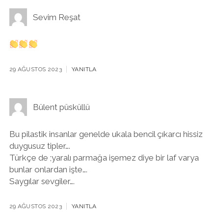
Sevim Reşat
29 AĞUSTOS 2023
YANITLA
Bülent püsküllü
Bu pilastik insanlar genelde ukala bencil çıkarcı hissiz
duygusuz tipler….
Türkçe de ;yaralı parmağa işemez diye bir laf varya
bunlar onlardan işte….
Saygılar sevgiler….
29 AĞUSTOS 2023
YANITLA