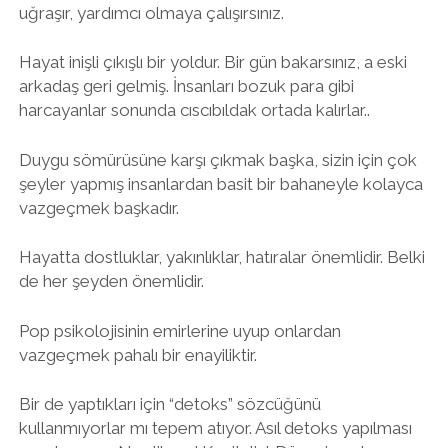
uğraşır, yardımcı olmaya çalışırsınız.
Hayat inişli çıkışlı bir yoldur. Bir gün bakarsınız, a eski
arkadaş geri gelmiş. İnsanları bozuk para gibi
harcayanlar sonunda cıscıbıldak ortada kalırlar..
Duygu sömürüsüne karşı çıkmak başka, sizin için çok
şeyler yapmış insanlardan basit bir bahaneyle kolayca
vazgeçmek başkadır.
Hayatta dostluklar, yakınlıklar, hatıralar önemlidir. Belki
de her şeyden önemlidir.
Pop psikolojisinin emirlerine uyup onlardan
vazgeçmek pahalı bir enayiliktir.
Bir de yaptıkları için “detoks” sözcüğünü
kullanmıyorlar mı tepem atıyor. Asıl detoks yapılması