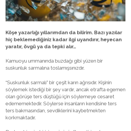
twitter
facebook
instagram
Köşe yazarlığı yıllarımdan da bilirim. Bazı yazılar
hiç beklemediğiniz kadar ilgi uyandırır, heyecan
yaratır, övgü ya da tepki alır…
Kamuoyu ummanında buzdağı gibi yüzen bir
suskunluk sarmalına toslamışsınızdır.
“Suskunluk sarmalı” bir çeşit karın ağrısıdır. Kişinin
söylemek istediği bir şey vardır, ancak etrafta egemen
olan görüşe ters düştüğü için söylemeye cesaret
edememektedir. Söylerse insanların kendisine ters
ters bakmasından, sevdiklerini kaybetmekten
korkmaktadır.