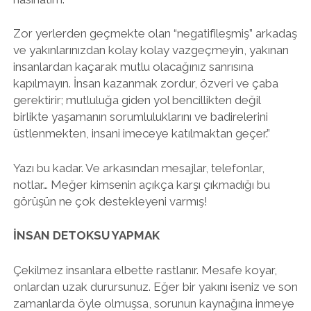
Zor yerlerden geçmekte olan “negatifileşmiş” arkadaş
ve yakınlarınızdan kolay kolay vazgeçmeyin, yakınan
insanlardan kaçarak mutlu olacağınız sanrısına
kapılmayın. İnsan kazanmak zordur, özveri ve çaba
gerektirir; mutluluğa giden yol bencillikten değil
birlikte yaşamanın sorumluluklarını ve badirelerini
üstlenmekten, insani imeceye katılmaktan geçer.”
Yazı bu kadar. Ve arkasından mesajlar, telefonlar,
notlar… Meğer kimsenin açıkça karşı çıkmadığı bu
görüşün ne çok destekleyeni varmış!
İNSAN DETOKSU YAPMAK
Çekilmez insanlara elbette rastlanır. Mesafe koyar,
onlardan uzak durursunuz. Eğer bir yakını iseniz ve son
zamanlarda öyle olmuşsa, sorunun kaynağına inmeye