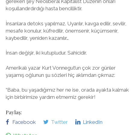
gereken şey Neoliberal Kapitalist Düzenin onları
koşullandırdırdığı hasta bencilliktir.
İnsanlara detoks yapılmaz. Uyarılır, kavga edilir, sevilir,
mesafe konulur, küfredilir, önemsenir, küçümsenir,
kaybedilir, yeniden kazanılır…
İnsan değişir, iki kutupludur. Sahicidir.
Amerikalı yazar Kurt Vonnegut’un çok zor günler
yaşamış oğlunun şu sözleri hiç aklımdan çıkmaz:
“Baba, bu yaşadığımız her ne ise, orada ayakta kalmak
için birbirimize yardım etmemiz gerekir!
Paylaş:
Facebook
Twitter
LinkedIn