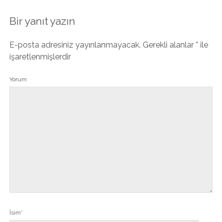
Bir yanıt yazın
E-posta adresiniz yayınlanmayacak.
Gerekli alanlar
*
ile
işaretlenmişlerdir
Yorum
İsim*