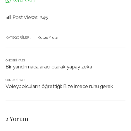
WhatsApp
Post Views:
245
KATEGORILER:
Kutup Yıldızı
ÖNCEKI YAZI
Bir yandırmaca aracı olarak yapay zeka
SONRAKI YAZI
Voleybolcuların öğrettiği: Bize imece ruhu gerek
2 Yorum