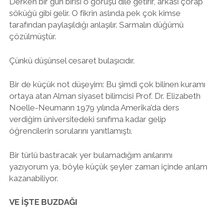
Derken bir gün birisi o görüşü dile getirir, arkası çorap
söküğü gibi gelir. O fikrin aslında pek çok kimse
tarafından paylaşıldığı anlaşılır. Sarmalın düğümü
çözülmüştür.
Çünkü düşünsel cesaret bulaşıcıdır.
Bir de küçük not düşeyim: Bu şimdi çok bilinen kuramı
ortaya atan Alman siyaset bilimcisi Prof. Dr. Elizabeth
Noelle-Neumann 1979 yılında Amerika’da ders
verdiğim üniversitedeki sınıfıma kadar gelip
öğrencilerin sorularını yanıtlamıştı.
Bir türlü bastıracak yer bulamadığım anılarımı
yazıyorum ya, böyle küçük şeyler zaman içinde anlam
kazanabiliyor.
VE İŞTE BUZDAĞI