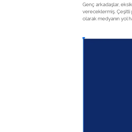
Genç arkadaşlar, eksik
vereceklermiş. Çeşitli
olarak medyanın yol ha