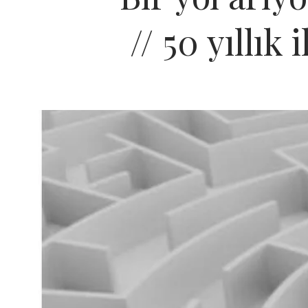
// 50 yıllı