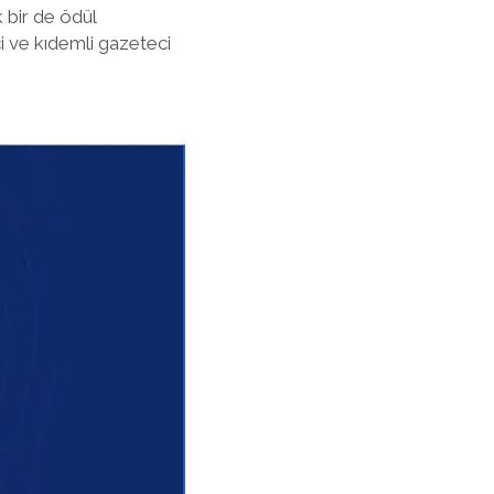
 bir de ödül
ci ve kıdemli gazeteci