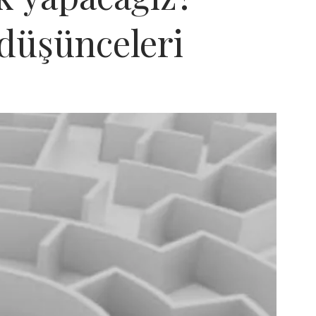
 düşünceleri