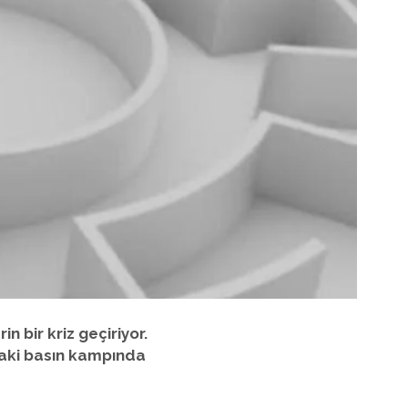
 bir kriz geçiriyor.
daki basın kampında