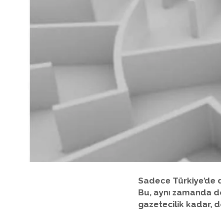
Sadece Türkiye’de de
Bu, aynı zamanda de
gazetecilik kadar, 