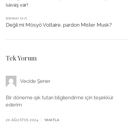
savaş var!
SONRAKI YAZI
Değil mi Mösyö Voltaire, pardon Mister Musk?
Tek Yorum
Vecide Şener
Bir döneme ışık tutan bilgilendirme için teşekkür
ederim
20 AĞUSTOS 2024
YANITLA