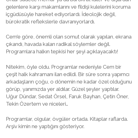
gelenlere karşı makamlarını ve fildişi kulelerini koruma
içgüdüsüyle hareket ediyorlardı. İdeolojik değil,
bürokratik reflekslerle davranıyorlardı.
Cem’e göre, önemli olan somut olarak yapılan, ekrana
çıkandı, havada kalan radikal söylemler değil.
Programlara halkın tepkisi her şeyi açıklayacaktı!
Nitekim, öyle oldu. Programlar nedeniyle Cem bir
çeşit halk kahramanı ilan edildi. Bir süre sonra yapımcı
arkadaşların çoğu, o dönemin ne kadar özel olduğunu
görüp, yanımızda yer aldılar. Güzel şeyler yaptılar.
Uğur Dündar, Sedat Örsel, Faruk Bayhan, Çetin Öner,
Tekin Özertem ve niceleri…
Programlar, olgular, övgüler ortada. Kitaplar raflarda.
Arşiv kimin ne yaptığını gösteriyor.