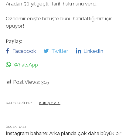
Aradan 50 yıl geçti. Tarih hükmünü verdi.
Özdemir enişte bizi işte bunu hatırlattığımız için
öpüyor!
Paylaş:
Facebook
Twitter
LinkedIn
WhatsApp
Post Views:
315
KATEGORILER:
Kutup Yıldızı
ÖNCEKI YAZI
Instagram bahane: Arka planda çok daha büyük bir