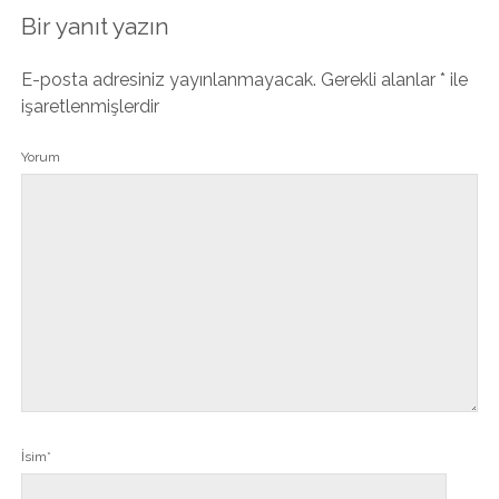
Bir yanıt yazın
E-posta adresiniz yayınlanmayacak.
Gerekli alanlar
*
ile
işaretlenmişlerdir
Yorum
İsim*