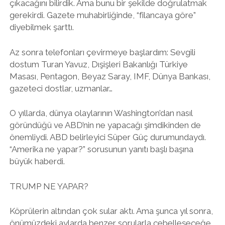
çıkacağını bilirdik. Ama bunu bir şekilde doğrulatmak
gerekirdi. Gazete muhabirliğinde, “filancaya göre”
diyebilmek şarttı.
Az sonra telefonları çevirmeye başlardım: Sevgili
dostum Turan Yavuz, Dışişleri Bakanlığı Türkiye
Masası, Pentagon, Beyaz Saray, IMF, Dünya Bankası,
gazeteci dostlar, uzmanlar…
O yıllarda, dünya olaylarının Washington’dan nasıl
göründüğü ve ABD’nin ne yapacağı şimdikinden de
önemliydi. ABD belirleyici Süper Güç durumundaydı.
“Amerika ne yapar?” sorusunun yanıtı başlı başına
büyük haberdi.
TRUMP NE YAPAR?
Köprülerin altından çok sular aktı. Ama şunca yıl sonra,
önümüzdeki aylarda benzer sorularla cebelleşeceğe