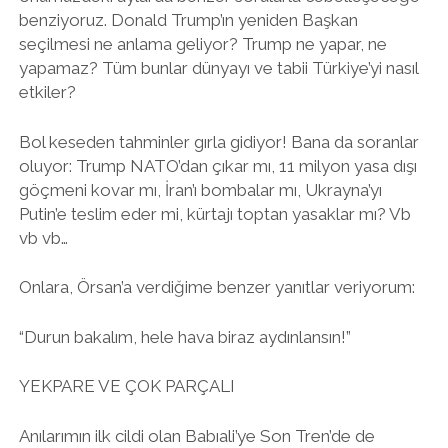
benziyoruz. Donald Trump’ın yeniden Başkan
seçilmesi ne anlama geliyor? Trump ne yapar, ne
yapamaz? Tüm bunlar dünyayı ve tabii Türkiye’yi nasıl
etkiler?
Bol keseden tahminler gırla gidiyor! Bana da soranlar
oluyor: Trump NATO’dan çıkar mı, 11 milyon yasa dışı
göçmeni kovar mı, İran’ı bombalar mı, Ukrayna’yı
Putin’e teslim eder mi, kürtajı toptan yasaklar mı? Vb
vb vb…
Onlara, Örsan’a verdiğime benzer yanıtlar veriyorum:
“Durun bakalım, hele hava biraz aydınlansın!”
YEKPARE VE ÇOK PARÇALI
Anılarımın ilk cildi olan Babıali’ye Son Tren’de de