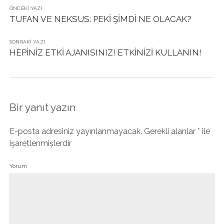
ÖNCEKI YAZI
TUFAN VE NEKSUS: PEKİ ŞİMDİ NE OLACAK?
SONRAKI YAZI
HEPİNİZ ETKİ AJANISINIZ! ETKİNİZİ KULLANIN!
Bir yanıt yazın
E-posta adresiniz yayınlanmayacak.
Gerekli alanlar
*
ile
işaretlenmişlerdir
Yorum