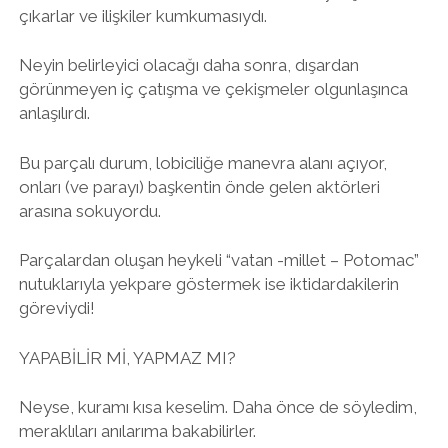
çıkarlar ve ilişkiler kumkumasıydı.
Neyin belirleyici olacağı daha sonra, dışardan
görünmeyen iç çatışma ve çekişmeler olgunlaşınca
anlaşılırdı.
Bu parçalı durum, lobiciliğe manevra alanı açıyor,
onları (ve parayı) başkentin önde gelen aktörleri
arasına sokuyordu.
Parçalardan oluşan heykeli “vatan -millet – Potomac”
nutuklarıyla yekpare göstermek ise iktidardakilerin
göreviydi!
YAPABİLİR Mİ, YAPMAZ MI?
Neyse, kuramı kısa keselim. Daha önce de söyledim,
meraklıları anılarıma bakabilirler.