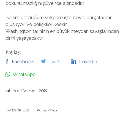
dokunulmazlığını güvence altındadır!
Benim gördüğüm yekpare işte böyle parçalardan
oluşuyor: Ve çelişkiler keskin:
Washington tarihinin en büyük meydan savaşlarından
birini yaşayacaktır!
Paylaş:
Facebook
Twitter
LinkedIn
WhatsApp
Post Views:
208
KATEGORILER:
Kutup Yıldızı