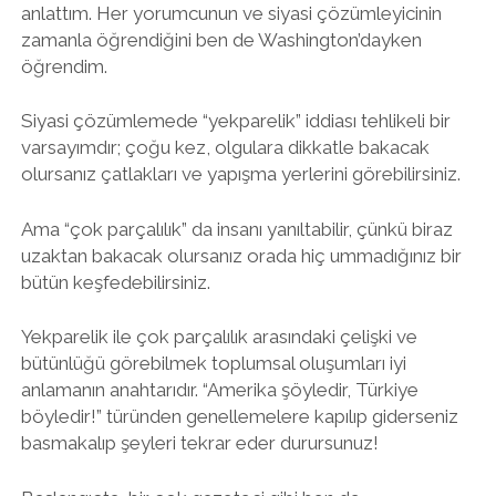
anlattım. Her yorumcunun ve siyasi çözümleyicinin
zamanla öğrendiğini ben de Washington’dayken
öğrendim.
Siyasi çözümlemede “yekparelik” iddiası tehlikeli bir
varsayımdır; çoğu kez, olgulara dikkatle bakacak
olursanız çatlakları ve yapışma yerlerini görebilirsiniz.
Ama “çok parçalılık” da insanı yanıltabilir, çünkü biraz
uzaktan bakacak olursanız orada hiç ummadığınız bir
bütün keşfedebilirsiniz.
Yekparelik ile çok parçalılık arasındaki çelişki ve
bütünlüğü görebilmek toplumsal oluşumları iyi
anlamanın anahtarıdır. “Amerika şöyledir, Türkiye
böyledir!” türünden genellemelere kapılıp giderseniz
basmakalıp şeyleri tekrar eder durursunuz!