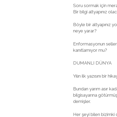
Soru sormak için merakl
Bir bilgi altyapınız olac
Böyle bir altyapınız y
neye yarar?
Enformasyonun seller g
kanıtlamıyor mu?
DUMANLI DÜNYA
Yılın ilk yazısını bir hika
Bundan yarım asır kad
bilgisayarına götürmüş
demişler.
Her şeyi bilen bizimki