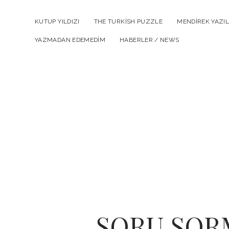
KUTUP YILDIZI
THE TURKISH PUZZLE
MENDIREK YAZIL
YAZMADAN EDEMEDIM
HABERLER / NEWS
SORU SOR