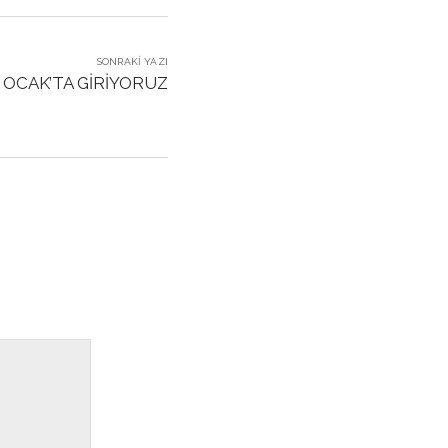
SONRAKI YAZI
0 OCAK’TA GİRİYORUZ