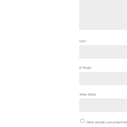
İsim*
E-Posta*
Web Sitesi
Daha sonraki yorumlarımda 