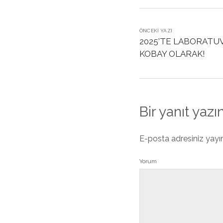
ÖNCEKI YAZI
2025’TE LABORATU
KOBAY OLARAK!
Bir yanıt yazı
E-posta adresiniz yay
Yorum