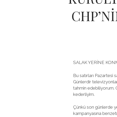
CHP’N
SALAK YERİNE KON
Bu satırları Pazartesi
Günlerdir televizyonlar
tahmin edebiliyorum. 
kederliyim.
Çünkü son günlerde ye
kampanyasına benzetm