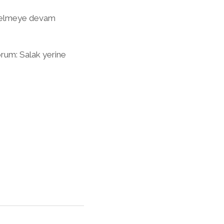
kselmeye devam
orum: Salak yerine