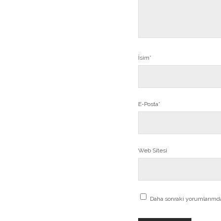
İsim*
E-Posta*
Web Sitesi
Daha sonraki yorumlarımda 