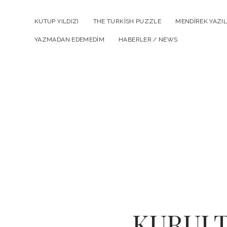
KUTUP YILDIZI
THE TURKISH PUZZLE
MENDIREK YAZIL
YAZMADAN EDEMEDIM
HABERLER / NEWS
KURULT