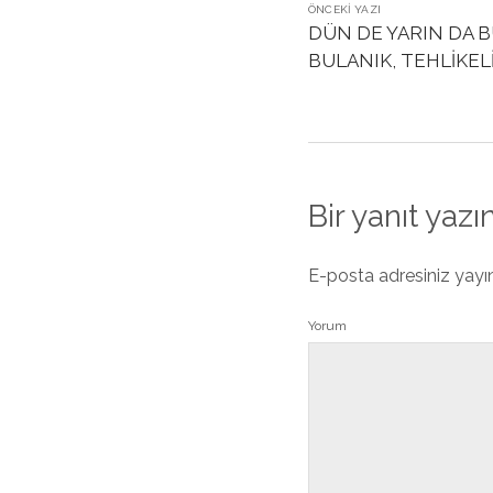
ÖNCEKI YAZI
DÜN DE YARIN DA 
BULANIK, TEHLİKEL
Bir yanıt yazı
E-posta adresiniz yay
Yorum