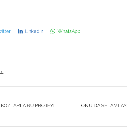
itter
LinkedIn
WhatsApp
ızı
U KOZLARLA BU PROJEYİ
ONU DA SELAMLAY