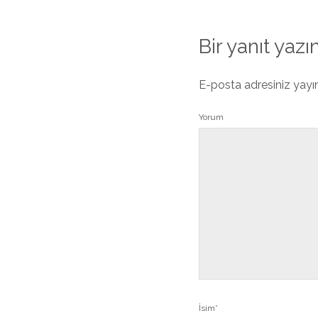
Bir yanıt yazı
E-posta adresiniz yay
Yorum
İsim*