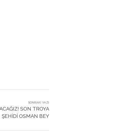
SONRAKI YAZI
ACAĞIZ! SON TROYA
ŞEHİDİ OSMAN BEY