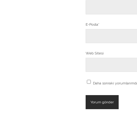
E-Posta*
Web Sitesi
Daha sonraki yorumlarımda 