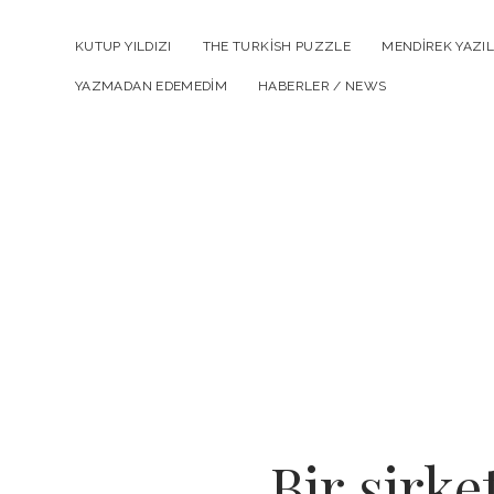
KUTUP YILDIZI
THE TURKISH PUZZLE
MENDIREK YAZIL
YAZMADAN EDEMEDIM
HABERLER / NEWS
Bir şirk