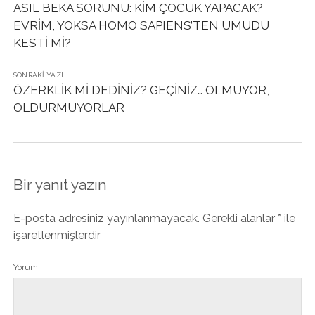
ASIL BEKA SORUNU: KİM ÇOCUK YAPACAK?
EVRİM, YOKSA HOMO SAPIENS’TEN UMUDU
KESTİ Mİ?
SONRAKI YAZI
ÖZERKLİK Mİ DEDİNİZ? GEÇİNİZ… OLMUYOR,
OLDURMUYORLAR
Bir yanıt yazın
E-posta adresiniz yayınlanmayacak.
Gerekli alanlar
*
ile
işaretlenmişlerdir
Yorum