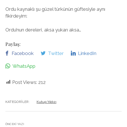
Ordu kaynaklı şu güzel türkünün güftesiyle aynı
fikirdeyim:
Ordu’nun dereleri, aksa yukarı aksa…
Paylaş:
Facebook
Twitter
LinkedIn
WhatsApp
Post Views:
212
KATEGORILER:
Kutup Yıldızı
ÖNCEKI YAZI