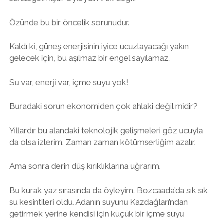
Özünde bu bir öncelik sorunudur.
Kaldı ki, güneş enerjisinin iyice ucuzlayacağı yakın
gelecek için, bu aşılmaz bir engel sayılamaz.
Su var, enerji var, içme suyu yok!
Buradaki sorun ekonomiden çok ahlaki değil midir?
Yıllardır bu alandaki teknolojik gelişmeleri göz ucuyla
da olsa izlerim. Zaman zaman kötümserliğim azalır.
Ama sonra derin düş kırıklıklarına uğrarım.
Bu kurak yaz sırasında da öyleyim. Bozcaada’da sık sık
su kesintileri oldu. Adanın suyunu Kazdağları’ndan
getirmek yerine kendisi için küçük bir içme suyu