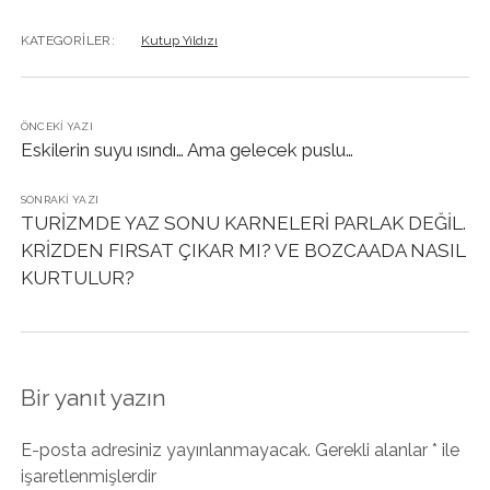
KATEGORILER:
Kutup Yıldızı
ÖNCEKI YAZI
Eskilerin suyu ısındı… Ama gelecek puslu…
SONRAKI YAZI
TURİZMDE YAZ SONU KARNELERİ PARLAK DEĞİL.
KRİZDEN FIRSAT ÇIKAR MI? VE BOZCAADA NASIL
KURTULUR?
Bir yanıt yazın
E-posta adresiniz yayınlanmayacak.
Gerekli alanlar
*
ile
işaretlenmişlerdir