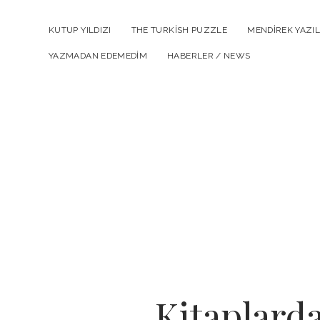
KUTUP YILDIZI
THE TURKISH PUZZLE
MENDIREK YAZIL
YAZMADAN EDEMEDIM
HABERLER / NEWS
Kitaplard