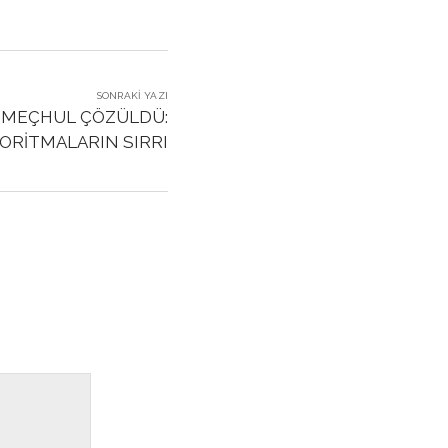
SONRAKI YAZI
 MEÇHUL ÇÖZÜLDÜ:
ORİTMALARIN SIRRI