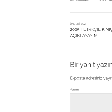
ÖNCEKI YAZI
2025’TE IRKÇILIK N
AÇIKLAYAYIM
Bir yanıt yazı
E-posta adresiniz yay
Yorum