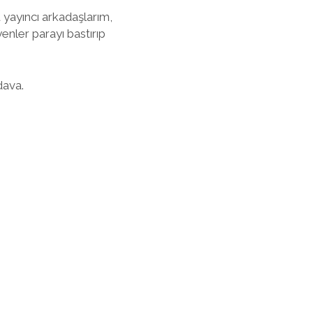
 yayıncı arkadaşlarım,
enler parayı bastırıp
dava.