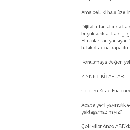
Ama belli ki hala üze
Dijital tufan altında k
büyük açıklar kaldığı g
Ekranlardan yansıyan “
hakikat adına kapatılm
Konuşmaya değer; yakı
ZİYNET KİTAPLAR
Gelelim Kitap Fuarı ned
Acaba yeni yayıncılık e
yaklaşamaz mıyız?
Çok yıllar önce ABD’de