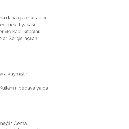
ma daha güzel kitaplar
erilmek, fiyakası
riyle kaplı kitaplar.
lar. Sergisi açılan,
ara kaymıştır.
r. Kullanım bedava ya da
Örneğin Cemal