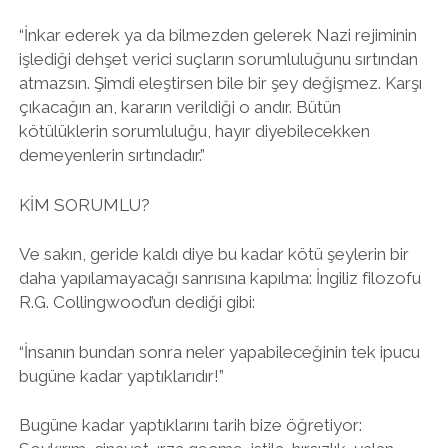
“İnkar ederek ya da bilmezden gelerek Nazi rejiminin
işlediği dehşet verici suçların sorumluluğunu sırtından
atmazsın. Şimdi eleştirsen bile bir şey değişmez. Karşı
çıkacağın an, kararın verildiği o andır. Bütün
kötülüklerin sorumluluğu, hayır diyebilecekken
demeyenlerin sırtındadır.”
KİM SORUMLU?
Ve sakın, geride kaldı diye bu kadar kötü şeylerin bir
daha yapılamayacağı sanrısına kapılma: İngiliz filozofu
R.G. Collingwood’un dediği gibi:
“İnsanın bundan sonra neler yapabileceğinin tek ipucu
bugüne kadar yaptıklarıdır!”
Bugüne kadar yaptıklarını tarih bize öğretiyor: