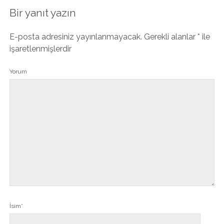
Bir yanıt yazın
E-posta adresiniz yayınlanmayacak.
Gerekli alanlar
*
ile
işaretlenmişlerdir
Yorum
İsim*