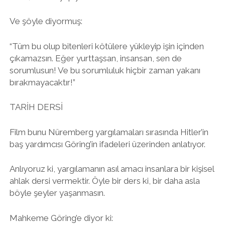
Ve şöyle diyormuş:
“Tüm bu olup bitenleri kötülere yükleyip işin içinden
çıkamazsın. Eğer yurttaşsan, insansan, sen de
sorumlusun! Ve bu sorumluluk hiçbir zaman yakanı
bırakmayacaktır!”
TARİH DERSİ
Film bunu Nüremberg yargılamaları sırasında Hitler’in
baş yardımcısı Göring’in ifadeleri üzerinden anlatıyor.
Anlıyoruz ki, yargılamanın asıl amacı insanlara bir kişisel
ahlak dersi vermektir. Öyle bir ders ki, bir daha asla
böyle şeyler yaşanmasın.
Mahkeme Göring’e diyor ki: