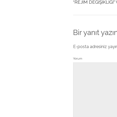
“REJİM DEĞİŞİKLİĞİ”
Bir yanıt yazı
E-posta adresiniz yay
Yorum