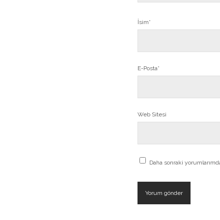
İsim*
E-Posta*
Web Sitesi
Daha sonraki yorumlarımda 