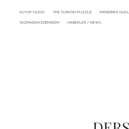
KUTUP YILDIZI
THE TURKISH PUZZLE
MENDIREK YAZIL
YAZMADAN EDEMEDIM
HABERLER / NEWS
DERS