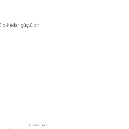
ü o kadar güçlü bir
SONRAKI YAZI