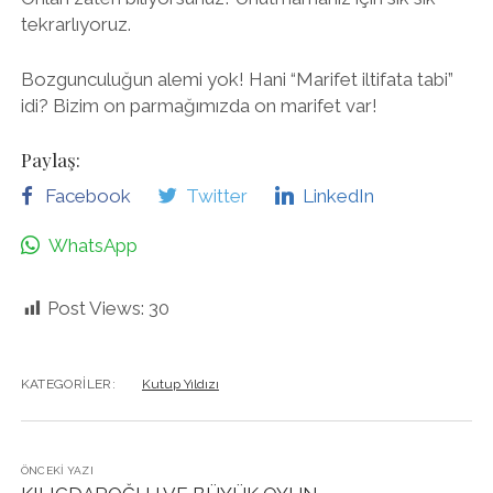
tekrarlıyoruz.
Bozgunculuğun alemi yok! Hani “Marifet iltifata tabi”
idi? Bizim on parmağımızda on marifet var!
Paylaş:
Facebook
Twitter
LinkedIn
WhatsApp
Post Views:
30
KATEGORILER:
Kutup Yıldızı
ÖNCEKI YAZI