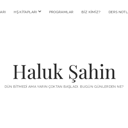
menüyü
ARI
HŞ KITAPLARI
PROGRAMLAR
BIZ KIMIZ?
DERS NOTL
aç
Haluk Şahin
DÜN BITMEDI AMA YARIN ÇOKTAN BAŞLADI. BUGÜN GÜNLERDEN NE?