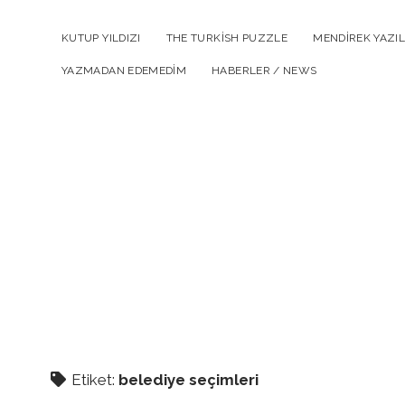
KUTUP YILDIZI
THE TURKISH PUZZLE
MENDIREK YAZIL
YAZMADAN EDEMEDIM
HABERLER / NEWS
Etiket:
belediye seçimleri