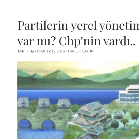
Partilerin yerel yönetim
var mı? Chp’nin vardı..
TARIH: 15 OCAK 2024
yazar:
HALUK ŞAHIN