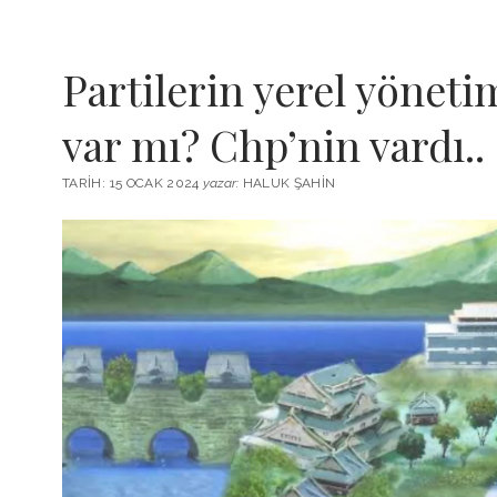
Partilerin yerel yönetim
var mı? Chp’nin vardı..
TARIH: 15 OCAK 2024
yazar:
HALUK ŞAHIN