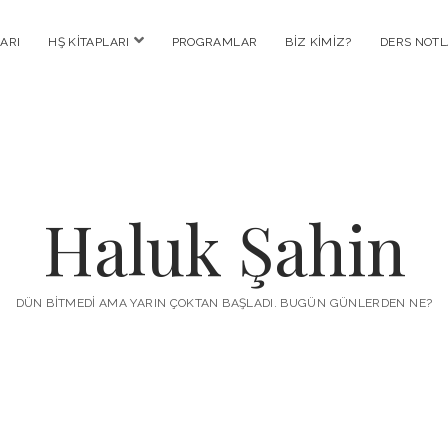
menüyü
ARI
HŞ KITAPLARI
PROGRAMLAR
BIZ KIMIZ?
DERS NOTL
aç
Haluk Şahin
DÜN BITMEDI AMA YARIN ÇOKTAN BAŞLADI. BUGÜN GÜNLERDEN NE?