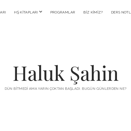
menüyü
ARI
HŞ KITAPLARI
PROGRAMLAR
BIZ KIMIZ?
DERS NOTL
aç
Haluk Şahin
DÜN BITMEDI AMA YARIN ÇOKTAN BAŞLADI. BUGÜN GÜNLERDEN NE?