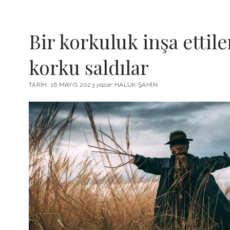
Bir korkuluk inşa ettil
korku saldılar
TARIH: 16 MAYIS 2023
yazar:
HALUK ŞAHIN