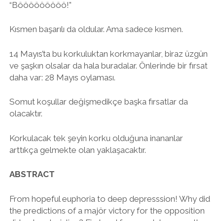
“Bööööööööö!”
Kısmen başarılı da oldular. Ama sadece kısmen.
14 Mayıs’ta bu korkuluktan korkmayanlar, biraz üzgün
ve şaşkın olsalar da hala buradalar. Önlerinde bir fırsat
daha var: 28 Mayıs oylaması.
Somut koşullar değişmedikçe başka fırsatlar da
olacaktır.
Korkulacak tek şeyin korku olduğuna inananlar
arttıkça gelmekte olan yaklaşacaktır.
ABSTRACT
From hopeful euphoria to deep depresssion! Why did
the predictions of a majör victory for the opposition