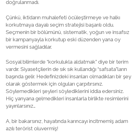
doğrulanmadı.
Çünkü, iktidarın muhalefeti öcüleştirmeye ve halkı
korkutmaya dayalı seçim stratejisi başarılı oldu.
Seçmenin bir bölümünü, sistematik, yoğun ve insafsız
bir kampanyayla korkutup eski düzenden yana oy
vermesini sağladılar.
Sosyal bilimlerde “korkulukla aldatmak” diye bir terim
vardır. Siyasetçilerin de sık sık kullandığı “safsata”ların
başında gelir. Hedefinizdeki insanları olmadıkları bir şey
olarak göstermek için olguları çarpıtırsınız.
Söylemedikleri şeyleri söylediklerini iddia edersiniz.
Hiç yanyana gelmedikleri insanlarla birlikte resimlerini
yayınlarsınız…
A, bir bakarsınız, hayatında karıncayı incitmemiş adam
azılı terörist oluvermiş!