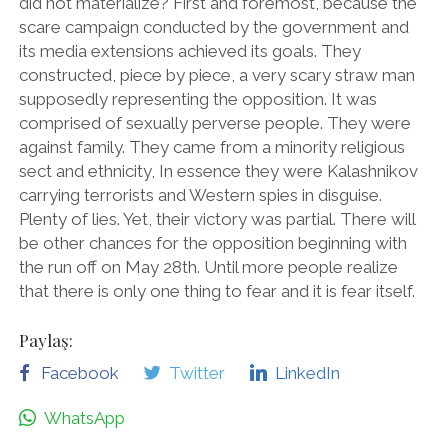
did not materialize? First and foremost, because the
scare campaign conducted by the government and
its media extensions achieved its goals. They
constructed, piece by piece, a very scary straw man
supposedly representing the opposition. It was
comprised of sexually perverse people. They were
against family. They came from a minority religious
sect and ethnicity, In essence they were Kalashnikov
carrying terrorists and Western spies in disguise.
Plenty of lies. Yet, their victory was partial. There will
be other chances for the opposition beginning with
the run off on May 28th. Until more people realize
that there is only one thing to fear and it is fear itself.
Paylaş:
Facebook
Twitter
LinkedIn
WhatsApp