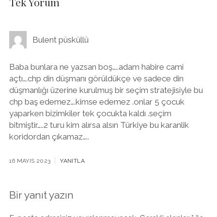
Tek Yorum
Bulent püsküllü
Baba bunlara ne yazsan boş…..adam habire cami
açtı….chp din düşmanı görüldükçe ve sadece din
düşmanlığı üzerine kurulmuş bir seçim stratejisiyle bu
chp baş edemez….kimse edemez .onlar 5 çocuk
yaparken bizimkiler tek çocukta kaldı .seçim
bitmiştir…..2 turu kim alırsa alsın Türkiye bu karanlik
koridordan çıkamaz…..
16 MAYIS 2023
YANITLA
Bir yanıt yazın