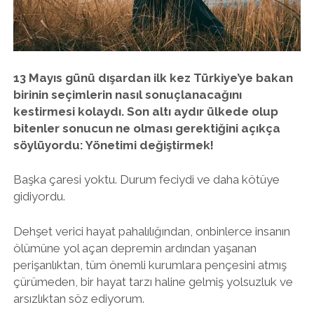
twitter
facebook
instagram
13 Mayıs günü dışardan ilk kez Türkiye’ye bakan
birinin seçimlerin nasıl sonuçlanacağını
kestirmesi kolaydı. Son altı aydır ülkede olup
bitenler sonucun ne olması gerektiğini açıkça
söylüyordu: Yönetimi değiştirmek!
Başka çaresi yoktu. Durum feciydi ve daha kötüye
gidiyordu.
Dehşet verici hayat pahalılığından, onbinlerce insanın
ölümüne yol açan depremin ardından yaşanan
perişanlıktan, tüm önemli kurumlara pençesini atmış
çürümeden, bir hayat tarzı haline gelmiş yolsuzluk ve
arsızlıktan söz ediyorum.