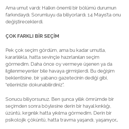
Ama umut vardı: Halkın önemli bir bölümü durumun
farkındaydı. Sorumluyu da biliyorlardı. 14 Mayıs’ta onu
değiştireceklerdi.
ÇOK FARKLI BİR SEÇİM
Pek çok seçim gördüm, ama bu kadar umutla,
kararlılıkla, hatta sevinçle hazırlanılan seçim
görmedim. Daha önce oy vermeye üşenen ya da
ilgilenmeyenler bile havaya girmişlerdi. Bu değişim
beklentisine, bir yabancı gazetecinin dediği gibi,
“ellerinizle dokunabilirdiniz”.
Sonucu biliyorsunuz. Ben şunca yıllık ömrümde bir
seçimden sonra böylesine derin bir hayal kırıklığı,
üzüntü, kırgınlık hatta yıkılma görmedim. Derin bir
psikolojik çöküntü, hatta travma yaşandı, yaşanıyor…