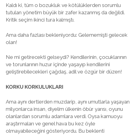
Kaldı ki, tüm o bozukluk ve kötülüklerden sorumlu
tutulan yönetim büyük bir zafer kazanmış da değildi.
Kritik seçim ikinci tura kalmıştı.
Ama daha fazlası bekleniyordu: Gelememişti gelecek
olan!
Ne mi getirecekti gelseydi? Kendilerinin, çocuklarının
ve torunlarının huzur içinde yaşayıp kendilerini
geliştirebilecekleri çağdaş, adil ve özgür bir düzen!
KORKU KORKULUKLARI
Ama aynı dertlerden muzdarip, aynı umutlarla yaşayan
milyonlarca insan, diyelim ülkenin öbür yarısı, oyunu
olanlardan sorumlu adamlara verdi. Oysa kamuoyu
araştırmaları ve genel hava bu kez öyle
olmayabileceğini gösteriyordu. Bu beklenti