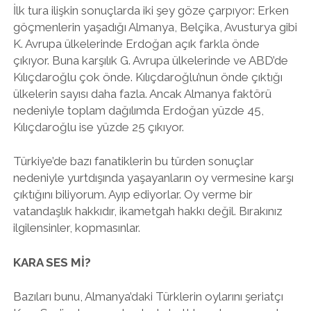
İlk tura ilişkin sonuçlarda iki şey göze çarpıyor: Erken
göçmenlerin yaşadığı Almanya, Belçika, Avusturya gibi
K. Avrupa ülkelerinde Erdoğan açık farkla önde
çıkıyor. Buna karşılık G. Avrupa ülkelerinde ve ABD’de
Kılıçdaroğlu çok önde. Kılıçdaroğlu’nun önde çıktığı
ülkelerin sayısı daha fazla. Ancak Almanya faktörü
nedeniyle toplam dağılımda Erdoğan yüzde 45,
Kılıçdaroğlu ise yüzde 25 çıkıyor.
Türkiye’de bazı fanatiklerin bu türden sonuçlar
nedeniyle yurtdışında yaşayanların oy vermesine karşı
çıktığını biliyorum. Ayıp ediyorlar. Oy verme bir
vatandaşlık hakkıdır, ikametgah hakkı değil. Bırakınız
ilgilensinler, kopmasınlar.
KARA SES Mİ?
Bazıları bunu, Almanya’daki Türklerin oylarını şeriatçı