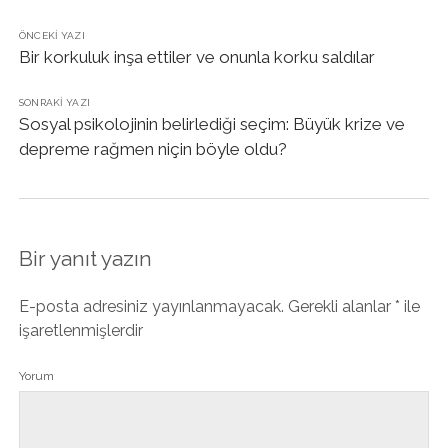
ÖNCEKI YAZI
Bir korkuluk inşa ettiler ve onunla korku saldılar
SONRAKI YAZI
Sosyal psikolojinin belirlediği seçim: Büyük krize ve
depreme rağmen niçin böyle oldu?
Bir yanıt yazın
E-posta adresiniz yayınlanmayacak.
Gerekli alanlar
*
ile
işaretlenmişlerdir
Yorum