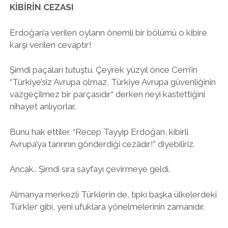
KİBİRİN CEZASI
Erdoğan’a verilen oyların önemli bir bölümü o kibire
karşı verilen cevaptır!
Şimdi paçaları tutuştu. Çeyrek yüzyıl önce Cem’in
“Türkiye’siz Avrupa olmaz, Türkiye Avrupa güvenliğinin
vazgeçilmez bir parçasıdır“ derken neyi kastettiğini
nihayet anlıyorlar.
Bunu hak ettiler. “Recep Tayyip Erdoğan, kibirli
Avrupa’ya tanrının gönderdiği cezâdır!” diyebiliriz.
Ancak.. Şimdi sıra sayfayı çevirmeye geldi.
Almanya merkezli Türklerin de, tıpkı başka ülkelerdeki
Türkler gibi, yeni ufuklara yönelmelerinin zamanıdır.