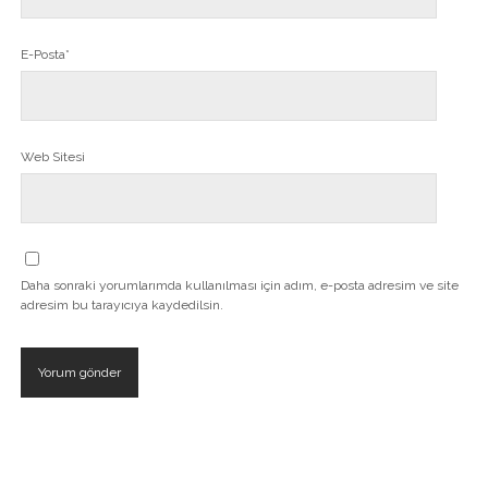
E-Posta*
Web Sitesi
Daha sonraki yorumlarımda kullanılması için adım, e-posta adresim ve site
adresim bu tarayıcıya kaydedilsin.