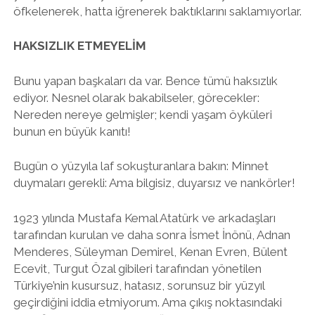
öfkelenerek, hatta iğrenerek baktıklarını saklamıyorlar.
HAKSIZLIK ETMEYELİM
Bunu yapan başkaları da var. Bence tümü haksızlık
ediyor. Nesnel olarak bakabilseler, görecekler:
Nereden nereye gelmişler; kendi yaşam öyküleri
bunun en büyük kanıtı!
Bugün o yüzyıla laf sokuşturanlara bakın: Minnet
duymaları gerekli: Ama bilgisiz, duyarsız ve nankörler!
1923 yılında Mustafa Kemal Atatürk ve arkadaşları
tarafından kurulan ve daha sonra İsmet İnönü, Adnan
Menderes, Süleyman Demirel, Kenan Evren, Bülent
Ecevit, Turgut Özal gibileri tarafından yönetilen
Türkiye’nin kusursuz, hatasız, sorunsuz bir yüzyıl
geçirdiğini iddia etmiyorum. Ama çıkış noktasındaki