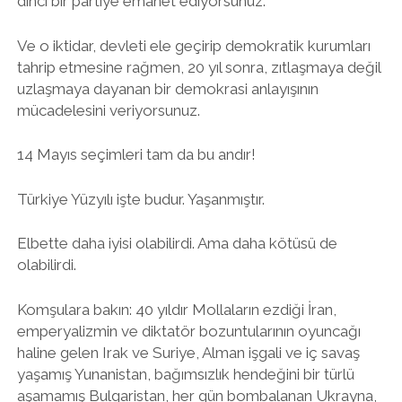
dinci bir partiye emanet ediyorsunuz.
Ve o iktidar, devleti ele geçirip demokratik kurumları
tahrip etmesine rağmen, 20 yıl sonra, zıtlaşmaya değil
uzlaşmaya dayanan bir demokrasi anlayışının
mücadelesini veriyorsunuz.
14 Mayıs seçimleri tam da bu andır!
Türkiye Yüzyılı işte budur. Yaşanmıştır.
Elbette daha iyisi olabilirdi. Ama daha kötüsü de
olabilirdi.
Komşulara bakın: 40 yıldır Mollaların ezdiği İran,
emperyalizmin ve diktatör bozuntularının oyuncağı
haline gelen Irak ve Suriye, Alman işgali ve iç savaş
yaşamış Yunanistan, bağımsızlık hendeğini bir türlü
aşamamış Bulgaristan, her gün bombalanan Ukrayna,