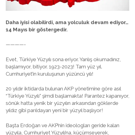
twitter
facebook
instagram
Daha iyisi olabilirdi, ama yolculuk devam ediyor…
14 Mayıs bir göstergedir.
————-
Evet, Türkiye Yüzyılı sona eriyor. Yanlış okumadınız,
başlamıyor, bitiyor. 1923-2023! Tam yüz yıl.
Cumhuriyet’in kuruluşunun yüzüncü yılı!
20 yıldır iktidarda bulunan AKP yönetimine göre asıl
“Türkiye Yüzyılı” şimdi başlamakta! Parantez kapanıyor,
sönük hatta yenik bir yüzyılın arkasından göklerde
yıldız gibi parıldayan yeni bir yüzyıl başlıyor!
Başta Erdoğan ve AKP’nin ideologları geride kalan
yüzyıla, Cumhuriyet Yüzyılı’na, küçümseyerek,