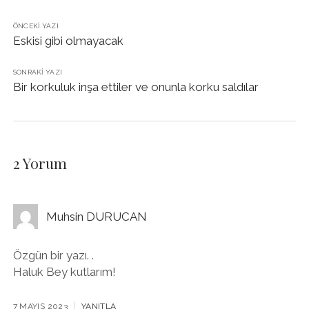
ÖNCEKI YAZI
Eskisi gibi olmayacak
SONRAKI YAZI
Bir korkuluk inşa ettiler ve onunla korku saldılar
2 Yorum
Muhsin DURUCAN
Özgün bir yazı. .
Haluk Bey kutlarım!
7 MAYIS 2023
YANITLA