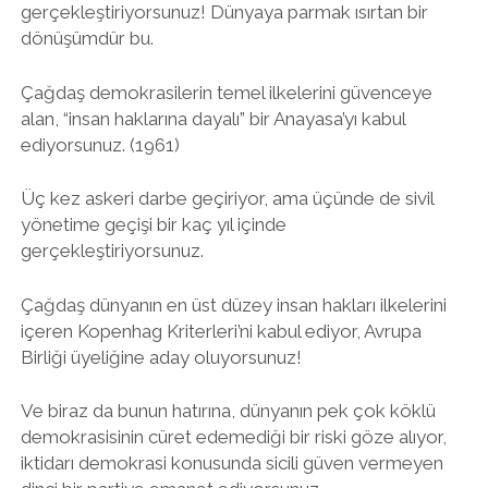
gerçekleştiriyorsunuz! Dünyaya parmak ısırtan bir
dönüşümdür bu.
Çağdaş demokrasilerin temel ilkelerini güvenceye
alan, “insan haklarına dayalı” bir Anayasa’yı kabul
ediyorsunuz. (1961)
Üç kez askeri darbe geçiriyor, ama üçünde de sivil
yönetime geçişi bir kaç yıl içinde
gerçekleştiriyorsunuz.
Çağdaş dünyanın en üst düzey insan hakları ilkelerini
içeren Kopenhag Kriterleri’ni kabul ediyor, Avrupa
Birliği üyeliğine aday oluyorsunuz!
Ve biraz da bunun hatırına, dünyanın pek çok köklü
demokrasisinin cüret edemediği bir riski göze alıyor,
iktidarı demokrasi konusunda sicili güven vermeyen