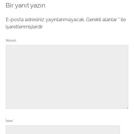
Bir yanıt yazın
E-posta adresiniz yayınlanmayacak.
Gerekli alanlar
*
ile
işaretlenmişlerdir
Yorum
İsim*