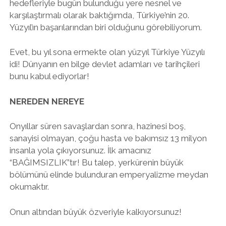
hedefleriyle bugün bulunduğu yere nesnel ve
karşılaştırmalı olarak baktığımda, Türkiye’nin 20.
Yüzyıl’ın başarılarından biri olduğunu görebiliyorum.
Evet, bu yıl sona ermekte olan yüzyıl Türkiye Yüzyılı
idi! Dünyanın en bilge devlet adamları ve tarihçileri
bunu kabul ediyorlar!
NEREDEN NEREYE
Onyıllar süren savaşlardan sonra, hazinesi boş,
sanayisi olmayan, çoğu hasta ve bakımsız 13 milyon
insanla yola çıkıyorsunuz. İlk amacınız
“BAĞIMSIZLIK”tır! Bu talep, yerkürenin büyük
bölümünü elinde bulunduran emperyalizme meydan
okumaktır.
Onun altından büyük özveriyle kalkıyorsunuz!