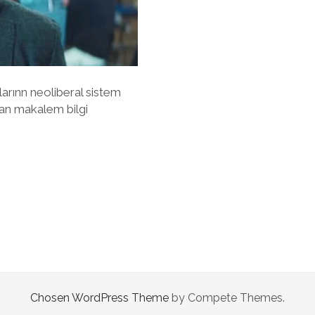
larınn neoliberal sistem
atan makalem bilgi
Chosen WordPress Theme
by Compete Themes.