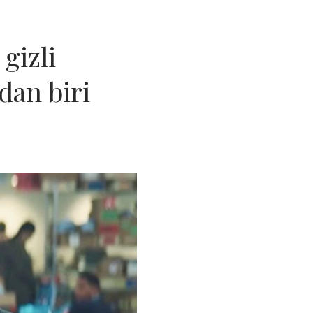
gizli
dan biri