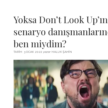
Yoksa Don’t Look Up’ın 
senaryo danışmanların
ben miydim?
TARIH: 3 OCAK 2022
yazar:
HALUK ŞAHIN