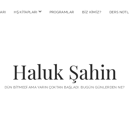
menüyü
ARI
HŞ KITAPLARI
PROGRAMLAR
BIZ KIMIZ?
DERS NOTL
aç
Haluk Şahin
DÜN BITMEDI AMA YARIN ÇOKTAN BAŞLADI. BUGÜN GÜNLERDEN NE?