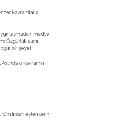
benzer kavramlarla
 yaygınlaşmadan, medya
ım: Özgürlük alanı
zgür bir şeye!
 . Aslında o kavramın
 tüm insani eylemlerin