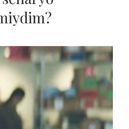
 miydim?