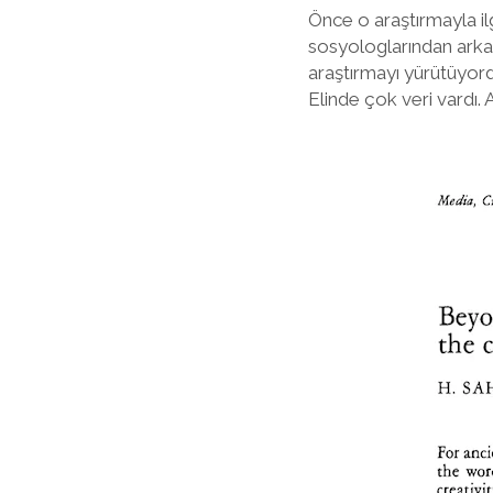
Önce o araştırmayla ilg
sosyologlarından arkad
araştırmayı yürütüyord
Elinde çok veri vardı.