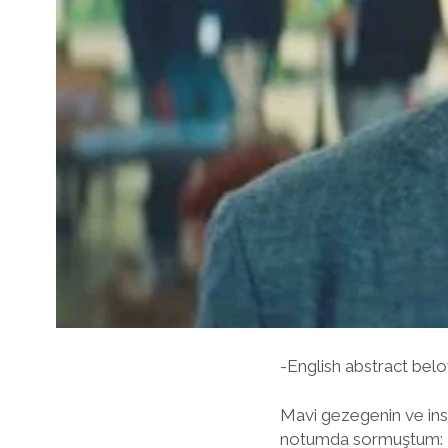
-English abstract bel
Mavi gezegenin ve insan
notumda sormuştum: