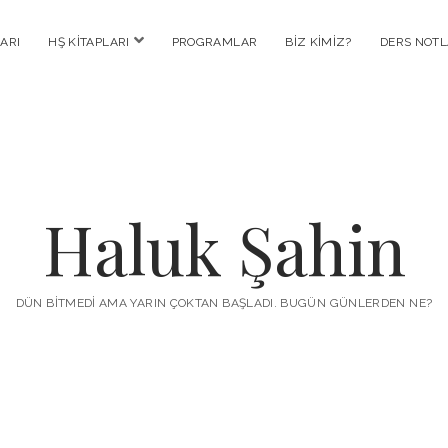
menüyü
ARI
HŞ KITAPLARI
PROGRAMLAR
BIZ KIMIZ?
DERS NOTL
aç
Haluk Şahin
DÜN BITMEDI AMA YARIN ÇOKTAN BAŞLADI. BUGÜN GÜNLERDEN NE?