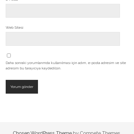
Web Sitesi
Daha sonraki yorumlarımda kullanılması için adım, e-posta adresim ve site
adresim bu tarayıcıya kaydedilsin.
Chosen WordPress Theme
by Compete Themes.