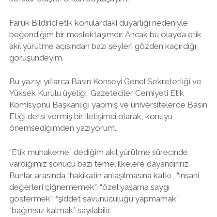
Faruk Bildirici etik konulardaki duyarlığı nedeniyle
beğendiğim bir meslektaşımdır. Ancak bu olayda etik
akıl yürütme açısından bazı şeyleri gözden kaçırdığı
görüşündeyim.
Bu yazıyı yıllarca Basın Konseyi Genel Sekreterliği ve
Yüksek Kurulu üyeliği, Gazeteciler Cemiyeti Etik
Komisyonu Başkanlığı yapmış ve üniversitelerde Basın
Etiği dersi vermiş bir iletişimci olarak, konuyu
önemsediğimden yazıyorum.
“Etik muhakeme” dediğim akıl yürütme sürecinde,
vardığımız sonucu bazı temel ilkelere dayandırırız.
Bunlar arasında “hakikatin anlaşılmasına katkı , “insani
değerleri çiğnememek”, “özel yaşama saygı
göstermek”, “şiddet savunuculuğu yapmamak”,
“bağımsız kalmak” sayılabilir.