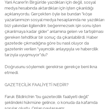
Yani Acarer’in Birgün’de yazdıkları için değil, sosyal
medya hesabında aktardıkları için işten çıkarıldığı
açıklanıyordu. Gerçekten öyle ise bundan “köşe
yazarlarımızın sosyal medya hesaplarında ne yazdıkları
bizi yakından ilgilendirir, beğenmezsek işin sonu işten
çıkarılmaya kadar gider” anlamına gelen ve tartışılması
gereken tehditkar bir sonuç da çıkarılabilirdi. Haber
gazetede çıkmadığına göre bu nasıl oluyor da
gazetenin verilen “yayıncılık anlayışıyla ve habercilik
tarzıyla uyuşmuyor”du?
Doğrusunu söylemek gerekirse gerekçe beni ikna
etmedi.
GAZETECİLİK FAALİYETİ NEDİR?
Faruk Bildirici’nin “bu gazetecilik faaliyeti değil”
şeklindeki hükmüne gelince, o konuda da kafamda
sorular oluştu. Onları paylaşayım: