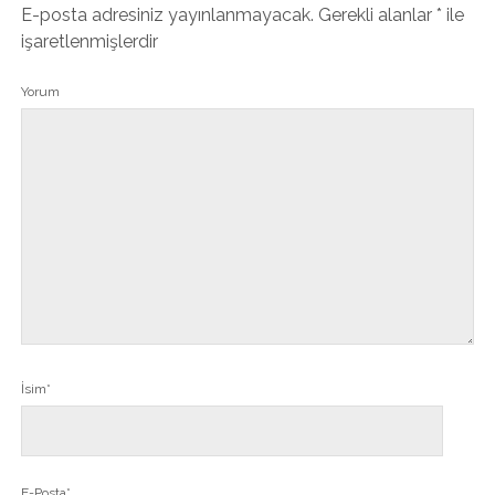
E-posta adresiniz yayınlanmayacak.
Gerekli alanlar
*
ile
işaretlenmişlerdir
Yorum
İsim*
E-Posta*