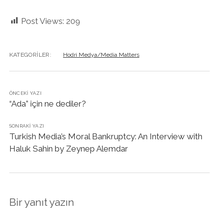
Post Views:
209
KATEGORILER:
Hodri Medya/Media Matters
ÖNCEKI YAZI
“Ada” için ne dediler?
SONRAKI YAZI
Turkish Media’s Moral Bankruptcy: An Interview with
Haluk Sahin by Zeynep Alemdar
Bir yanıt yazın