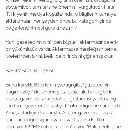
söylemiyor, tam tersine önemimi vurguluyor. Hele
Türkiye’nin medya koşullarında, o bilgilerin kamuya
aktarılmasını her şeyden önce bu kategori içinde
değerlendirilmesi gerekmez mi?
Yani, gazetecinin o türden bilgileri aktarmasında etik
bir yükümlülük vardır. Aktarmazsa mesleğinin temel
ilkelerinden birini, belki de birincisini çiğnemiş olur.
BAĞIMSIZLIK İLKESİ
Buna karşılık Bildirici’nin yaptığı gibi, “gazetecinin
bağımsızlığı” ilkesinden yola çıkılarak, bu bilgilerin
bizzat gazeteci tarafından doğrulaması yapılmadığı
için tam “gazetecilik faaliyeti” olmadığı öne sürülebilir.
Ama, anladığım kadarıyla, Acarer gazeteci olarak
bunların doğruluğuna ya da yanlışlığına kefilim
demiyor ki! “Mikrofon uzattım” diyor. “Bakın Peker ne