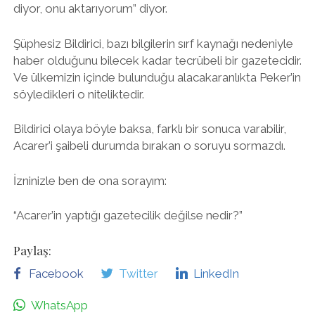
diyor, onu aktarıyorum” diyor.
Şüphesiz Bildirici, bazı bilgilerin sırf kaynağı nedeniyle
haber olduğunu bilecek kadar tecrübeli bir gazetecidir.
Ve ülkemizin içinde bulunduğu alacakaranlıkta Peker’in
söyledikleri o niteliktedir.
Bildirici olaya böyle baksa, farklı bir sonuca varabilir,
Acarer’i şaibeli durumda bırakan o soruyu sormazdı.
İzninizle ben de ona sorayım:
“Acarer’in yaptığı gazetecilik değilse nedir?”
Paylaş:
Facebook
Twitter
LinkedIn
WhatsApp