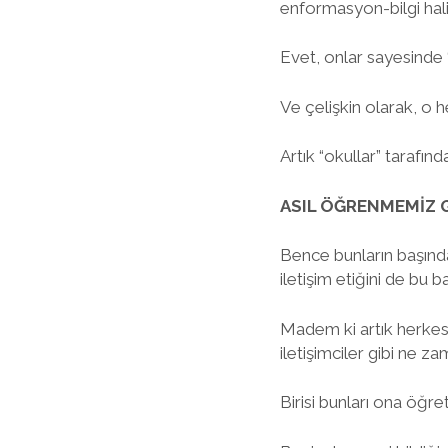
enformasyon-bilgi hali
Evet, onlar sayesinde “
Ve çelişkin olarak, o h
Artık “okullar” tarafın
ASIL ÖĞRENMEMİZ 
Bence bunların başında 
iletişim etiğini de bu 
Madem ki artık herkes i
iletişimciler gibi ne 
Birisi bunları ona öğr