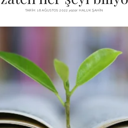
TARIH: 16 AĞUSTOS 2022
yazar:
HALUK ŞAHIN