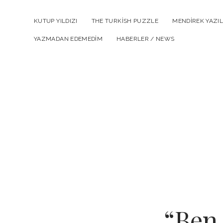
KUTUP YILDIZI
THE TURKISH PUZZLE
MENDIREK YAZIL
YAZMADAN EDEMEDIM
HABERLER / NEWS
“Ben 