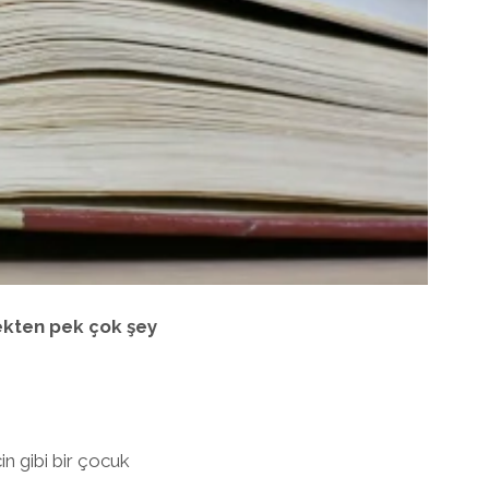
ekten pek çok şey
n gibi bir çocuk