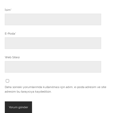
İsim*
E-Posta*
Web Sitesi
Daha sonraki yorumlarımda kullanılması için adım, e-posta adresim ve site
adresim bu tarayıcıya kaydedilsin.