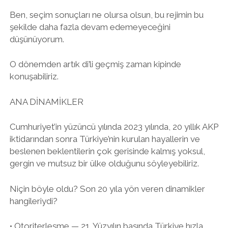
Ben, seçim sonuçları ne olursa olsun, bu rejimin bu
şekilde daha fazla devam edemeyeceğini
düşünüyorum.
O dönemden artık di’li geçmiş zaman kipinde
konuşabiliriz.
ANA DİNAMİKLER
Cumhuriyet’in yüzüncü yılında 2023 yılında, 20 yıllık AKP
iktidarından sonra Türkiye’nin kurulan hayallerin ve
beslenen beklentilerin çok gerisinde kalmış yoksul,
gergin ve mutsuz bir ülke olduğunu söyleyebiliriz.
Niçin böyle oldu? Son 20 yıla yön veren dinamikler
hangileriydi?
• Otoriterleşme — 21. Yüzyılın başında Türkiye hızla