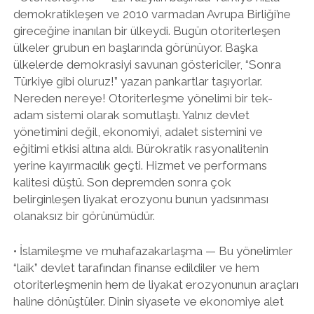
demokratikleşen ve 2010 varmadan Avrupa Birliği’ne
gireceğine inanılan bir ülkeydi. Bugün otoriterleşen
ülkeler grubun en başlarında görünüyor. Başka
ülkelerde demokrasiyi savunan göstericiler, “Sonra
Türkiye gibi oluruz!” yazan pankartlar taşıyorlar.
Nereden nereye! Otoriterleşme yönelimi bir tek-
adam sistemi olarak somutlaştı. Yalnız devlet
yönetimini değil, ekonomiyi, adalet sistemini ve
eğitimi etkisi altına aldı. Bürokratik rasyonalitenin
yerine kayırmacılık geçti. Hizmet ve performans
kalitesi düştü. Son depremden sonra çok
belirginleşen liyakat erozyonu bunun yadsınması
olanaksız bir görünümüdür.
• İslamileşme ve muhafazakarlaşma — Bu yönelimler
“laik” devlet tarafından finanse edildiler ve hem
otoriterleşmenin hem de liyakat erozyonunun araçları
haline dönüştüler. Dinin siyasete ve ekonomiye alet