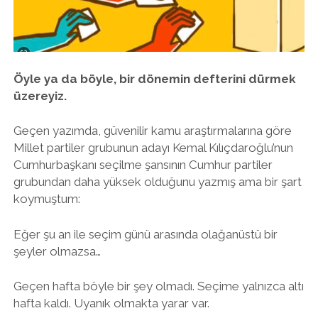
twitter
facebook
instagram
Öyle ya da böyle, bir dönemin defterini dürmek
üzereyiz.
Geçen yazımda, güvenilir kamu araştırmalarına göre
Millet partiler grubunun adayı Kemal Kılıçdaroğlu’nun
Cumhurbaşkanı seçilme şansının Cumhur partiler
grubundan daha yüksek olduğunu yazmış ama bir şart
koymuştum:
Eğer şu an ile seçim günü arasında olağanüstü bir
şeyler olmazsa…
Geçen hafta böyle bir şey olmadı. Seçime yalnızca altı
hafta kaldı. Uyanık olmakta yarar var.