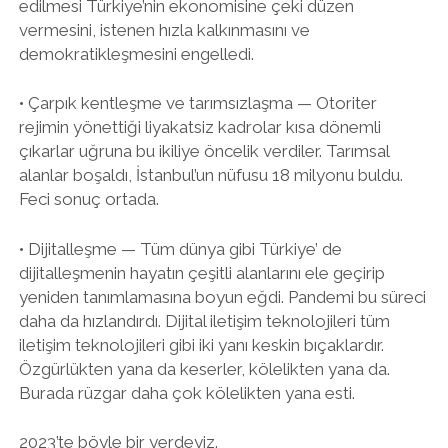
edilmesi Türkiye’nin ekonomisine çeki düzen
vermesini, istenen hızla kalkınmasını ve
demokratikleşmesini engelledi.
• Çarpık kentleşme ve tarımsızlaşma — Otoriter
rejimin yönettiği liyakatsiz kadrolar kısa dönemli
çıkarlar uğruna bu ikiliye öncelik verdiler. Tarımsal
alanlar boşaldı, İstanbul’un nüfusu 18 milyonu buldu.
Feci sonuç ortada.
• Dijitalleşme — Tüm dünya gibi Türkiye’ de
dijitalleşmenin hayatın çeşitli alanlarını ele geçirip
yeniden tanımlamasına boyun eğdi. Pandemi bu süreci
daha da hızlandırdı. Dijital iletişim teknolojileri tüm
iletişim teknolojileri gibi iki yanı keskin bıçaklardır.
Özgürlükten yana da keserler, kölelikten yana da.
Burada rüzgar daha çok kölelikten yana esti.
2023’te böyle bir yerdeyiz.