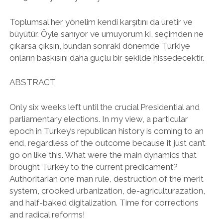
Toplumsal her yönelim kendi karşıtını da üretir ve
büyütür. Öyle sanıyor ve umuyorum ki, seçimden ne
çıkarsa çıksın, bundan sonraki dönemde Türkiye
onların baskısını daha güçlü bir şekilde hissedecektir.
ABSTRACT
Only six weeks left until the crucial Presidential and
parliamentary elections. In my view, a particular
epoch in Turkey’s republican history is coming to an
end, regardless of the outcome because it just can’t
go on like this. What were the main dynamics that
brought Turkey to the current predicament?
Authoritarian one man rule, destruction of the merit
system, crooked urbanization, de-agriculturazation,
and half-baked digitalization. Time for corrections
and radical reforms!