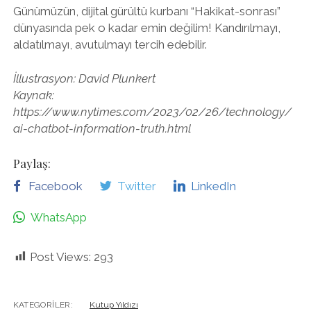
Günümüzün, dijital gürültü kurbanı “Hakikat-sonrası”
dünyasında pek o kadar emin değilim! Kandırılmayı,
aldatılmayı, avutulmayı tercih edebilir.
İllustrasyon: David Plunkert
Kaynak:
https://www.nytimes.com/2023/02/26/technology/
ai-chatbot-information-truth.html
Paylaş:
Facebook
Twitter
LinkedIn
WhatsApp
Post Views:
293
KATEGORILER:
Kutup Yıldızı