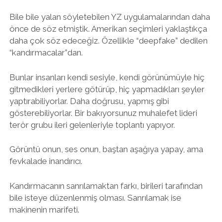
Bile bile yalan söyletebilen YZ uygulamalarından daha
önce de söz etmiştik. Amerikan seçimleri yaklaştıkça
daha çok söz edeceğiz. Özellikle “deepfake” dedilen
“kandırmacalar”dan.
Bunlar insanları kendi sesiyle, kendi görünümüyle hiç
gitmedikleri yerlere götürüp, hiç yapmadıkları şeyler
yaptırabiliyorlar. Daha doğrusu, yapmış gibi
gösterebiliyorlar. Bir bakıyorsunuz muhalefet lideri
terör grubu ileri gelenleriyle toplantı yapıyor.
Görüntü onun, ses onun, baştan aşağıya yapay, ama
fevkalade inandırıcı.
Kandırmacanın sanrılamaktan farkı, birileri tarafından
bile isteye düzenlenmiş olması. Sanrılamak ise
makinenin marifeti.