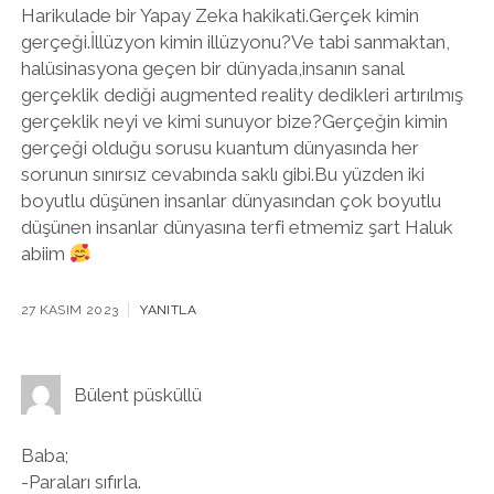
Harikulade bir Yapay Zeka hakikati.Gerçek kimin
gerçeği.İllüzyon kimin illüzyonu?Ve tabi sanmaktan,
halüsinasyona geçen bir dünyada,insanın sanal
gerçeklik dediği augmented reality dedikleri artırılmış
gerçeklik neyi ve kimi sunuyor bize?Gerçeğin kimin
gerçeği olduğu sorusu kuantum dünyasında her
sorunun sınırsız cevabında saklı gibi.Bu yüzden iki
boyutlu düşünen insanlar dünyasından çok boyutlu
düşünen insanlar dünyasına terfi etmemiz şart Haluk
abiim
27 KASIM 2023
YANITLA
Bülent püsküllü
Baba;
-Paraları sıfırla.