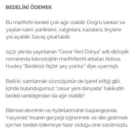
BEDELİNİ ÖDEMEK
Bu marifetin bedeli çok ağır olabilir. Doğru sanılan ve
yayılan sanrı, paniklere, salgınlara, kazalara, linçlere
yol açabilir. Savaş çıkartabilir.
1931 yılında yayınlanan “Cesur Yeni Dünya” adlı distopik
romanında teknolojinin marifetlerini anlatan Aldous
Huxley “Bedelsiz hiçbir şey yoktur,” diye uyarmıştı.
Belli ki, sanrılamak sözcüğünün de işaret ettiği gibi,
içinde bulunduğumuz “cesur yeni dünyada” hakikatin
bedeli sanıldığından da ağır olabilir!
Bilimsel devrimin ve Aydınlanma’nın başlangıcında,
“rasyonel” insanın gerçeği öğrenmek ve dile getirmek
için her bedeli ödemeye hazır olduğu öne sürülmüştü.