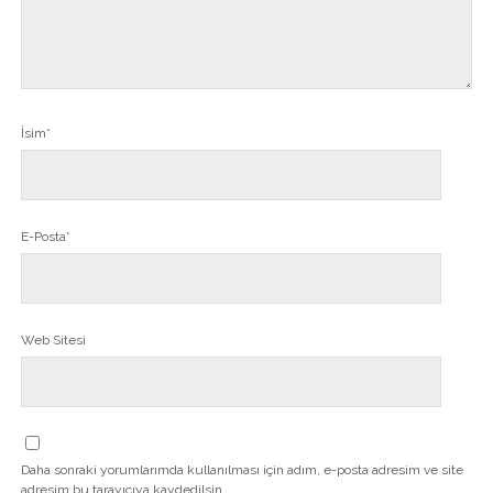
İsim*
E-Posta*
Web Sitesi
Daha sonraki yorumlarımda kullanılması için adım, e-posta adresim ve site
adresim bu tarayıcıya kaydedilsin.