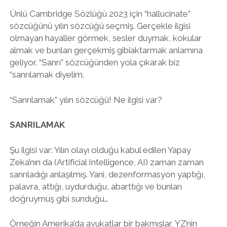
Ünlü Cambridge Sözlüğü 2023 için “hallucinate”
sözcüğünü yılın sözcüğü seçmiş. Gerçekle ilgisi
olmayan hayaller görmek, sesler duymak, kokular
almak ve bunları gerçekmiş gibiaktarmak anlamına
geliyor. “Sanrı” sözcüğünden yola çıkarak biz
“sanrılamak diyelim.
“Sanrılamak” yılın sözcüğü! Ne ilgisi var?
SANRILAMAK
Şu ilgisi var: Yılın olayı olduğu kabul edilen Yapay
Zeka’nın da (Artificial Intelligence, AI) zaman zaman
sanrıladığı anlaşılmış. Yani, dezenformasyon yaptığı,
palavra, attığı, uydurduğu, abarttığı ve bunları
doğruymuş gibi sunduğu…
Örneğin Amerika’da avukatlar bir bakmışlar, YZ’nin