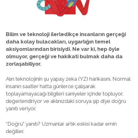
twitter
facebook
instagram
Bilim ve teknoloji ilerledikçe insanların gerçeği
daha kolay bulacakları, uygarlığın temel
aksiyomlarından birisiydi. Ne var ki, hep öyle
olmuyor, gerçeği ve hakikati bulmak daha da
zorlaşabiliyor.
Alın teknolojinin şu yapay zeka (YZ) harikasını. Normal
insanın saatler hatta günlerce çalışarak
toplayamayacağı bilgileri saniyeler içinde topluyor,
değerlendiriyor ve aklınızdaki soruya şıp diye doğru
yanıtı veriyor.
“Doğru” yanıtı? Uzmanlar artık eskisi kadar emin
değiller.