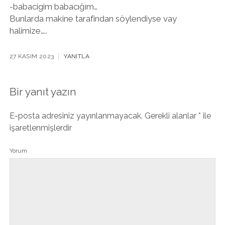
-babacigim babacığım…
Bunlarda makine tarafindan söylendiyse vay
halimize…..
27 KASIM 2023
YANITLA
Bir yanıt yazın
E-posta adresiniz yayınlanmayacak.
Gerekli alanlar
*
ile
işaretlenmişlerdir
Yorum