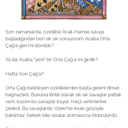
twitter
facebook
instagram
Son zamanlarda, özellikle İsrail-Hamas savaşı
başladığından beri sık sık soruyorum: Acaba Orta
Çağ’a geri mi döndük?
Ya da: Acaba “yeni” bir Orta Çağ’a mı girdik?
Hatta Son Çağ’a?
Orta Çağı belirleyen özelliklerden başta geleni dinsel
bağnazlıktı. Bununla ilintili olarak sık sık savaşlar patlak
verir, bazen bu savaşlar büyür, Haçlı seferlerine
çıkılırdı. Bu savaşlarda “öteki”ne insan gözüyle
bakılmaz, bebek bile olsalar acımasızca öldürülürdü.