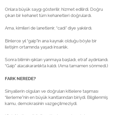
Onlara büyük saygı gösterilir, hizmet edilirdi. Doğru
çıkan bir kehanet tüm kehanetleri doğrulardı.
Ama, kimileri de lanetlenir, “cadı” diye yakılırdı.
Binlerce yıl “gaip”in ana kaynak olduğu böyle bir
iletişim ortamında yaşadı insanlık.
Sonra bilimin ışıkları yanmaya başladı, etraf aydınlandı.
“Gaip” alacakaranlıkta kaldı. (Ama tamamen sönmedi.)
FARK NEREDE?
Sinyallerin olguları ve doğruları kitlelere taşıması
“ilerleme”nin en büyük kanıtlarından biriydi. Bilgilenmiş
kamu, demokrasinin vazgeçilmeziydi.