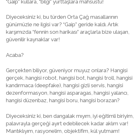
“Gaip” kullara, “bilgi” yurttaşlara mahsustu!
Diyeceksiniz ki, bu türden Orta Çağ masallarının
günümüzle ne ilgisi var? “Gaip” geride kaldı. Artık
karşımızda “fennin son harikası” araçlarla bize ulaşan,
güvenilir kaynaklar var!
Acaba?
Gerçekten biliyor, güveniyor muyuz onlara? Hangisi
gerçek, hangisi robot, hangisi bot, hangisi troll, hangisi
kandırmaca (deepfake), hangisi gizli servis, hangisi
dezenformasyon, hangisi asparagas, hangisi yalancı,
hangisi düzenbaz, hangisi boru, hangisi borazan?
Diyeceksiniz ki, ben dangalak mıyım, iyi eğitimli biriyim,
palavrayla gerçeği ayırt edebilecek kadar aklım var!
Mantıklıyım, rasyonelim, objektifim, kül yutmam!