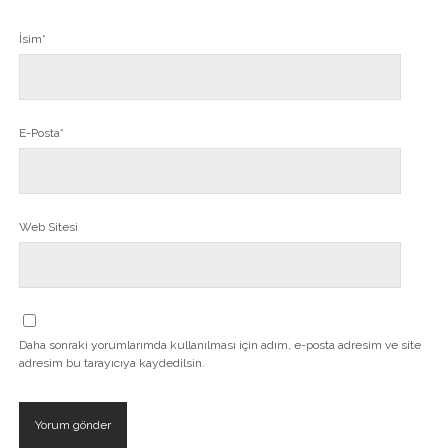
İsim*
E-Posta*
Web Sitesi
Daha sonraki yorumlarımda kullanılması için adım, e-posta adresim ve site
adresim bu tarayıcıya kaydedilsin.