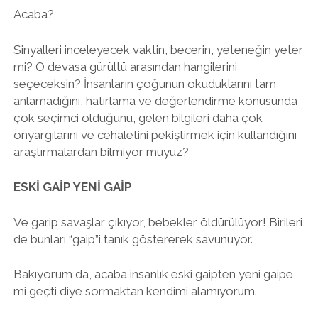
Acaba?
Sinyalleri inceleyecek vaktin, becerin, yeteneğin yeter
mi? O devasa gürültü arasından hangilerini
seçeceksin? İnsanların çoğunun okuduklarını tam
anlamadığını, hatırlama ve değerlendirme konusunda
çok seçimci olduğunu, gelen bilgileri daha çok
önyargılarını ve cehaletini pekiştirmek için kullandığını
araştırmalardan bilmiyor muyuz?
ESKİ GAİP YENİ GAİP
Ve garip savaşlar çıkıyor, bebekler öldürülüyor! Birileri
de bunları “gaip”i tanık göstererek savunuyor.
Bakıyorum da, acaba insanlık eski gaipten yeni gaipe
mi geçti diye sormaktan kendimi alamıyorum.