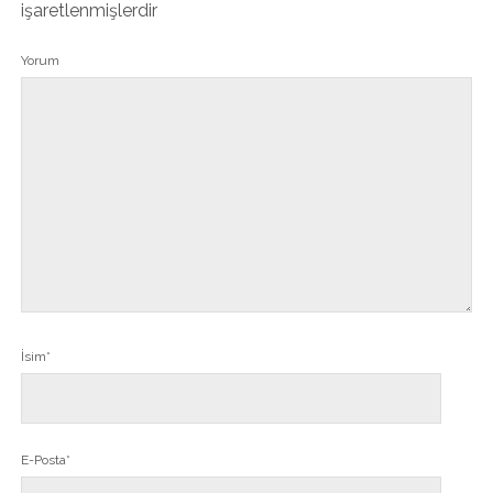
işaretlenmişlerdir
Yorum
İsim*
E-Posta*