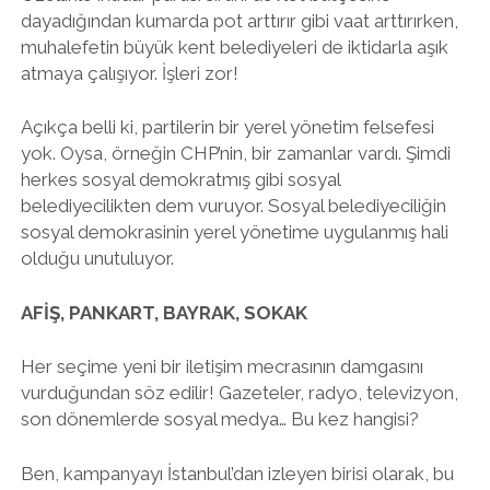
dayadığından kumarda pot arttırır gibi vaat arttırırken,
muhalefetin büyük kent belediyeleri de iktidarla aşık
atmaya çalışıyor. İşleri zor!
Açıkça belli ki, partilerin bir yerel yönetim felsefesi
yok. Oysa, örneğin CHP’nin, bir zamanlar vardı. Şimdi
herkes sosyal demokratmış gibi sosyal
belediyecilikten dem vuruyor. Sosyal belediyeciliğin
sosyal demokrasinin yerel yönetime uygulanmış hali
olduğu unutuluyor.
AFİŞ, PANKART, BAYRAK, SOKAK
Her seçime yeni bir iletişim mecrasının damgasını
vurduğundan söz edilir! Gazeteler, radyo, televizyon,
son dönemlerde sosyal medya… Bu kez hangisi?
Ben, kampanyayı İstanbul’dan izleyen birisi olarak, bu