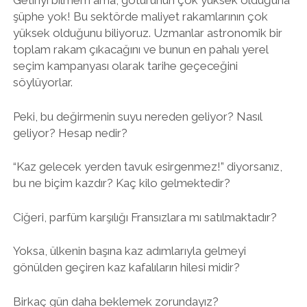
Getiriyi bilmem ama, götürünün çok yüksek olduğuna
şüphe yok! Bu sektörde maliyet rakamlarının çok
yüksek olduğunu biliyoruz. Uzmanlar astronomik bir
toplam rakam çıkacağını ve bunun en pahalı yerel
seçim kampanyası olarak tarihe geçeceğini
söylüyorlar.
Peki, bu değirmenin suyu nereden geliyor? Nasıl
geliyor? Hesap nedir?
“Kaz gelecek yerden tavuk esirgenmez!” diyorsanız,
bu ne biçim kazdır? Kaç kilo gelmektedir?
Ciğeri, parfüm karşılığı Fransızlara mı satılmaktadır?
Yoksa, ülkenin başına kaz adımlarıyla gelmeyi
gönülden geçiren kaz kafalıların hilesi midir?
Birkaç gün daha beklemek zorundayız?