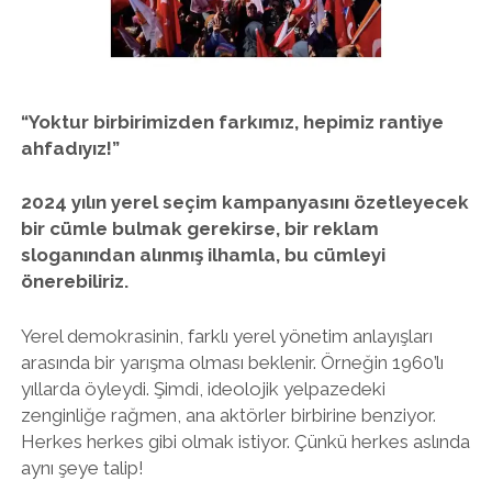
twitter
facebook
instagram
“Yoktur birbirimizden farkımız, hepimiz rantiye
ahfadıyız!”
2024 yılın yerel seçim kampanyasını özetleyecek
bir cümle bulmak gerekirse, bir reklam
sloganından alınmış ilhamla, bu cümleyi
önerebiliriz.
Yerel demokrasinin, farklı yerel yönetim anlayışları
arasında bir yarışma olması beklenir. Örneğin 1960’lı
yıllarda öyleydi. Şimdi, ideolojik yelpazedeki
zenginliğe rağmen, ana aktörler birbirine benziyor.
Herkes herkes gibi olmak istiyor. Çünkü herkes aslında
aynı şeye talip!