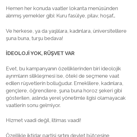
Hemen her konuda vaatler lokanta menüsünden
alınmış yemekler gibi: Kuru fasülye, pilav, hoşaf…
Ve herkese, ya da yaşlılara, kadınlara, üniversitelilere
şuna buna, turşu bedava!
İDEOLOJİ YOK, RÜŞVET VAR
Evet, bu kampanyanın özelliklerinden biri ideolojik
ayrımların silikleşmesi ise, öteki de seçmene vaat
edilen rüşvetlerin bolluğudur. Emeklilere, kadınlara,
gençlere, öğrencilere, şuna buna horoz şekeri gibi
gösterilen, aslında yerel yönetimle ilgisi olamayacak
vaatlerin sonu gelmiyor.
Hizmet vaadi değil, iltimas vaadi!
Özellikle iktidar partisi sırtını devlet bütçesine