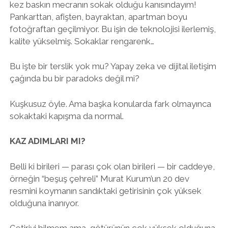
kez baskın mecranın sokak olduğu kanısındayım!
Pankarttan, afişten, bayraktan, apartman boyu
fotoğraftan geçilmiyor. Bu işin de teknolojisi ilerlemiş,
kalite yükselmiş. Sokaklar rengarenk…
Bu işte bir terslik yok mu? Yapay zeka ve dijital iletişim
çağında bu bir paradoks değil mi?
Kuşkusuz öyle. Ama başka konularda fark olmayınca
sokaktaki kapışma da normal.
KAZ ADIMLARI MI?
Belli ki birileri — parası çok olan birileri — bir caddeye,
örneğin “beşuş çehreli” Murat Kurum’un 20 dev
resmini koymanın sandıktaki getirisinin çok yüksek
olduğuna inanıyor.