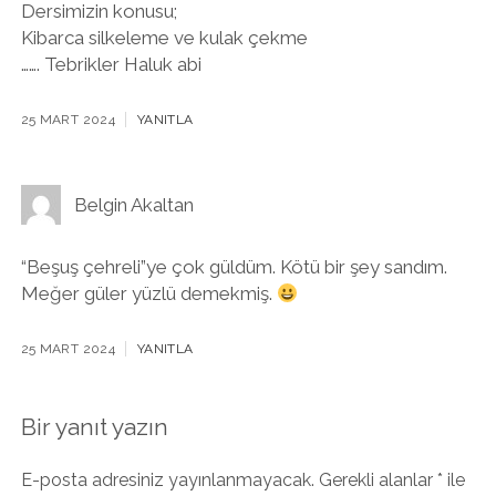
Dersimizin konusu;
Kibarca silkeleme ve kulak çekme
……. Tebrikler Haluk abi
25 MART 2024
YANITLA
Belgin Akaltan
“Beşuş çehreli”ye çok güldüm. Kötü bir şey sandım.
Meğer güler yüzlü demekmiş.
25 MART 2024
YANITLA
Bir yanıt yazın
E-posta adresiniz yayınlanmayacak.
Gerekli alanlar
*
ile