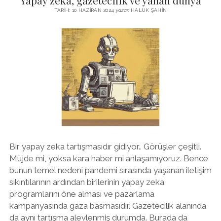
Yapay zeka, gazetecilik ve yanan dünya
MI
TARIH: 10 HAZIRAN 2024
yazar:
HALUK ŞAHIN
OLDUNUZ?
Bir yapay zeka tartışmasıdır gidiyor.. Görüşler çeşitli.
Müjde mi, yoksa kara haber mi anlaşamıyoruz. Bence
bunun temel nedeni pandemi sırasında yaşanan iletişim
sıkıntılarının ardından birilerinin yapay zeka
programlarını öne alması ve pazarlama
kampanyasında gaza basmasıdır. Gazetecilik alanında
da aynı tartışma alevlenmiş durumda. Burada da