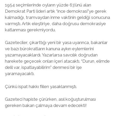
1954 seçimlerinde oyların yüzde 63’ünü alan
Demokrat Parti lideri artık “ince demokrasi”ye gerek
kalmadığı, tramvaydan inme vaktinin geldiği sonucuna
varmıştı. Artık eleştiriye, daha doğrusu demokrasiye
katlanması gerekmiyordu.
Gazeteciler, çıkarttığı yeni bir yasa uyarınca, bakanlar
ve bazı bürokratların kanuna aykırı eylemlerini
yazamayacaklardı. Yazarlarsa savcılık doğrudan
harekete geçecek onları içeri atacaktı. “Durun, elimde
delil var, ispatlayabilirim” denmesi bir işe
yaramayacaktı.
Çünkü ispat hakkı fiilen yasaklanmıştı.
Gazeteci hapiste çürürken, asıl koğuşturulması
gereken bakan çalmaya devam edecekti!