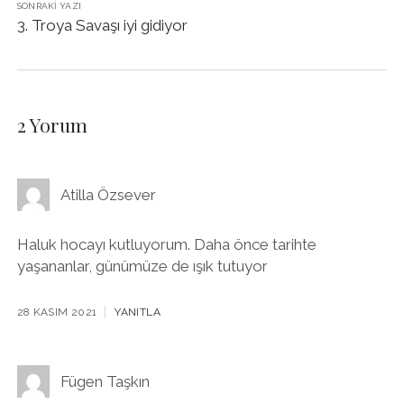
SONRAKI YAZI
3. Troya Savaşı iyi gidiyor
2 Yorum
Atilla Özsever
Haluk hocayı kutluyorum. Daha önce tarihte
yaşananlar, günümüze de ışık tutuyor
28 KASIM 2021
YANITLA
Fügen Taşkın