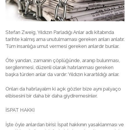
twitter
facebook
instagram
Stefan Zweig, Yıldızın Parladığı Anlar adlı kitabında
tarihte kalmış ama unutulmaması gereken anları anlatır.
Tüm insanlığa umut vermesi gereken anlardır bunlar.
Öte yandan, zamanın çöplüğünde, aranıp bulunması,
sergilenmesi, düzenli olarak hatırlanması gereken
başka türden anlar da vardır: Yıldızın karartıldığı anlar.
Onları da hatırlayalım ki açık gözler bize aynı palyaço
elbisesini bir daha bir daha giydiremesinler.
İSPAT HAKKI
İşte öyle anlardan birisi: İspat hakkının yasaklanması ve