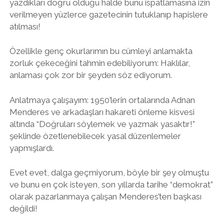
yazdıkları doğru olduğu halde bunu ispatlamasına izin
verilmeyen yüzlerce gazetecinin tutuklanıp hapislere
atılması!
Özellikle genç okurlarımın bu cümleyi anlamakta
zorluk çekeceğini tahmin edebiliyorum: Haklılar,
anlaması çok zor bir şeyden söz ediyorum.
Anlatmaya çalışayım: 1950’lerin ortalarında Adnan
Menderes ve arkadaşları hakareti önleme kisvesi
altında “Doğruları söylemek ve yazmak yasaktır!”
şeklinde özetlenebilecek yasal düzenlemeler
yapmışlardı.
Evet evet, dalga geçmiyorum, böyle bir şey olmuştu
ve bunu en çok isteyen, son yıllarda tarihe “demokrat”
olarak pazarlanmaya çalışan Menderes’ten başkası
değildi!