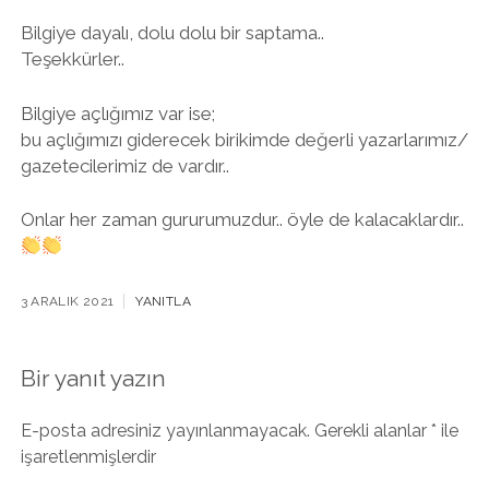
Bilgiye dayalı, dolu dolu bir saptama..
Teşekkürler..
Bilgiye açlığımız var ise;
bu açlığımızı giderecek birikimde değerli yazarlarımız/
gazetecilerimiz de vardır..
Onlar her zaman gururumuzdur.. öyle de kalacaklardır..
3 ARALIK 2021
YANITLA
Bir yanıt yazın
E-posta adresiniz yayınlanmayacak.
Gerekli alanlar
*
ile
işaretlenmişlerdir