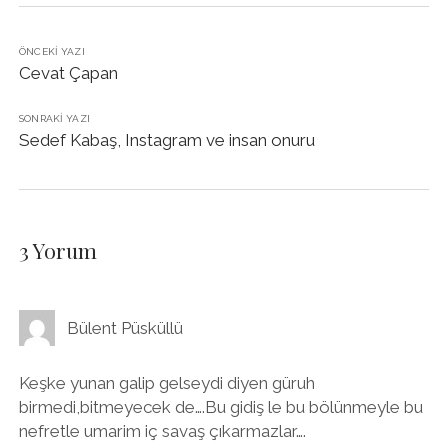
ÖNCEKI YAZI
Cevat Çapan
SONRAKI YAZI
Sedef Kabaş, Instagram ve insan onuru
3 Yorum
Bülent Püsküllü
Keşke yunan galip gelseydi diyen güruh
birmedi,bitmeyecek de….Bu gidiş le bu bölünmeyle bu
nefretle umarim iç savaş çıkarmazlar….