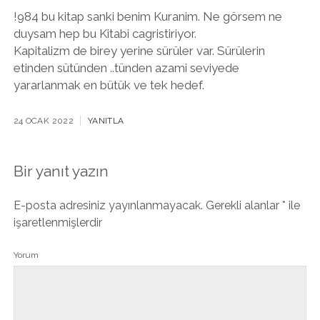
!984 bu kitap sanki benim Kuranim. Ne görsem ne
duysam hep bu Kitabi cagristiriyor.
Kapitalizm de birey yerine sürüler var. Sürülerin
etinden sütünden ..tünden azami seviyede
yararlanmak en bütük ve tek hedef.
24 OCAK 2022
YANITLA
Bir yanıt yazın
E-posta adresiniz yayınlanmayacak.
Gerekli alanlar
*
ile
işaretlenmişlerdir
Yorum