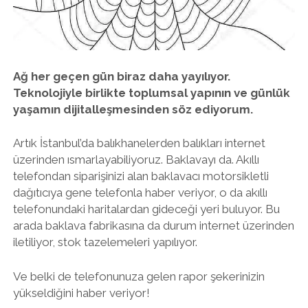
twitter
facebook
instagram
Ağ her geçen gün biraz daha yayılıyor.
Teknolojiyle birlikte toplumsal yapının ve günlük
yaşamın dijitalleşmesinden söz ediyorum.
Artık İstanbul’da balıkhanelerden balıkları internet
üzerinden ısmarlayabiliyoruz. Baklavayı da. Akıllı
telefondan siparişinizi alan baklavacı motorsikletli
dağıtıcıya gene telefonla haber veriyor, o da akıllı
telefonundaki haritalardan gideceği yeri buluyor. Bu
arada baklava fabrikasına da durum internet üzerinden
iletiliyor, stok tazelemeleri yapılıyor.
Ve belki de telefonunuza gelen rapor şekerinizin
yükseldiğini haber veriyor!