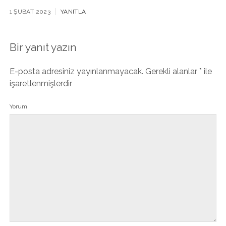
1 ŞUBAT 2023
YANITLA
Bir yanıt yazın
E-posta adresiniz yayınlanmayacak.
Gerekli alanlar
*
ile
işaretlenmişlerdir
Yorum