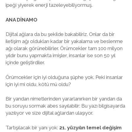
ipeği yiyerek enerji tazeleyebiliyormuş.
ANA DİNAMO
Dijital ağlara da bu şekilde bakabiliriz. Onlar da bir
iletişim ağı oldukları kadar bir yakalama ve beslenme
ağı olarak görünebilirler. Örümcekler tam 100 milyon
yıldır bunu yapmakta imişler, insanlar ise son 50 yıl
içinde geliştirdiler.
Örümcekler için iyi olduğuna şüphe yok. Peki insanlar
için iyi mi oldu, kötü mü oldu?
Bir yandan nimetlerinden yararlanırken bir yandan da
bu soruyu sormak abes sayılabilir: Bu yazı bilgisayarda
yazılıyor ve size dijital ağlardan ulaşıyor.
Tartışılacak bir yanı yok:
21. yüzyılın temel değişim