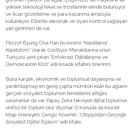
yüksek teknoloji tekel ve tröstlerinin elinde bulunuyor
ve ticari gözetleme ve para kazanma amacıyla
kullanılıyor. Elbette ideolojik ve siyasi kontrol sağlayan
yan getirirleri de var.
Filozof Byung Chul Han bu kesimi
“Neoliberal
Kapitalizm”
olarak özetliyor. Meraklılarına onun
Türkçesi yeni çıkan “Enfokrasi: Dijitalleşme ve
Demokrasinin Krizi” adlı kısacık kitabını öneririm.
Buna karşılık, ekonomik ve toplumsal dayanışma ve
yardımlaşmayı en geniş çapta mümkün kılan bu ağların
gerçek sosyalist toplumun temellerini attığını
savunanlar da var. Yapay Zeka takviyeli dijital toplumun
sınıfsız bir toplum olur diyorlar. O konuda da kısa bir
kitap önereyim: Cengiz Köse’nin,
“Ütopya’dan Gerçeğe
Sosyalist Dijital Toplum”
adlı kitabı.