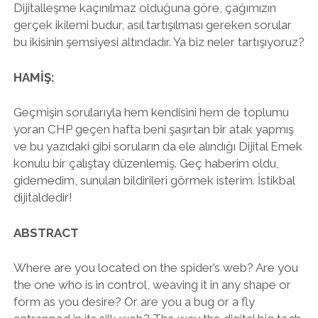
Dijitalleşme kaçınılmaz olduğuna göre, çağımızın
gerçek ikilemi budur, asıl tartışılması gereken sorular
bu ikisinin şemsiyesi altındadır. Ya biz neler tartışıyoruz?
HAMİŞ:
Geçmişin sorularıyla hem kendisini hem de toplumu
yoran CHP geçen hafta beni şaşırtan bir atak yapmış
ve bu yazıdaki gibi soruların da ele alındığı Dijital Emek
konulu bir çalıştay düzenlemiş. Geç haberim oldu,
gidemedim, sunulan bildirileri görmek isterim. İstikbal
dijitaldedir!
ABSTRACT
Where are you located on the spider’s web? Are you
the one who is in control, weaving it in any shape or
form as you desire? Or are you a bug or a fly