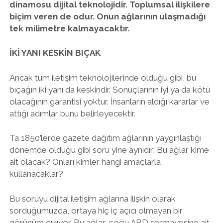
dinamosu dijital teknolojidir. Toplumsal ilişkilere
biçim veren de odur. Onun ağlarının ulaşmadığı
tek milimetre kalmayacaktır.
İKİ YANI KESKİN BIÇAK
Ancak tüm iletişim teknolojilerinde olduğu gibi, bu
bıçağın iki yanı da keskindir. Sonuçlarının iyi ya da kötü
olacağının garantisi yoktur. İnsanların aldığı kararlar ve
attığı adımlar bunu belirleyecektir.
Ta 1850’lerde gazete dağıtım ağlarının yaygınlaştığı
dönemde olduğu gibi soru yine aynıdır: Bu ağlar kime
ait olacak? Onları kimler hangi amaçlarla
kullanacaklar?
Bu soruyu dijital iletişim ağlarına ilişkin olarak
sorduğumuzda, ortaya hiç iç açıcı olmayan bir
görünüm çıkıyor. Bu ağlar, çoğu ABD sermayesine ait