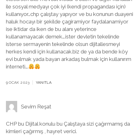
ile sosyal medyayı çok iyi (kendi propagandası için)
kullanıyor…chp çalıştay yapıyor ve bu konunun duayeni
haluk hocayı bir şekilde çagiramiyor faydalanamiyor
ise iktidar da iken de bu alanı yeterince
kullanamayacak demek….ister devletin tekelinde
isterse sermayenin tekelinde olsun dijitallesmeyi
herkes kendi için kullanacak.biz de ya da bende köy
evi bulmak yada bayan arkadaş bulmak için kullanırım
interneti….
9 OCAK 2023
YANITLA
Sevim Reşat
CHP bu Dijital konulu bu Çalıştaya sizi çağırmamış da
kimleri çağırmış , hayret verici.