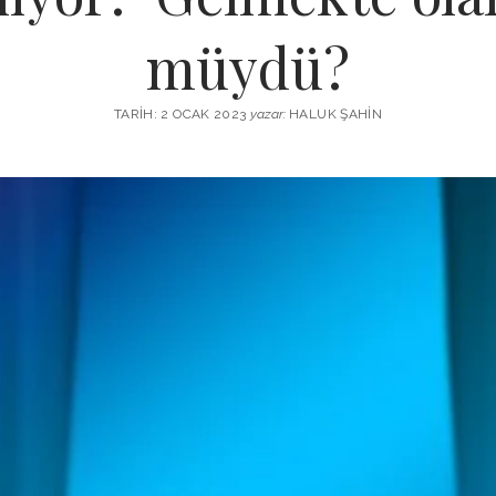
müydü?
TARIH: 2 OCAK 2023
yazar:
HALUK ŞAHIN