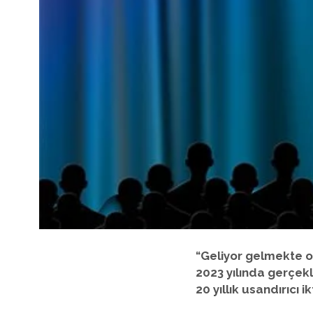
“Geliyor gelmekte ol
2023 yılında gerçekl
20 yıllık usandırıcı