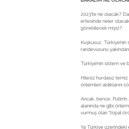
2023’te ne olacak? Da
ertesinde neler olacak
görebilecek miyiz?
Kuşkusuz, Türkiye’nin s
randevusunu yakından 
Türkiye’nin sistem ve b
Hilesiz hurdasız temiz
önlemleri aldıklarını sö
Ancak, bence, Putin’i
alanında ne gibi önlem
vurmuş olan “topal örd
Ya Türkiye üzerindeki 