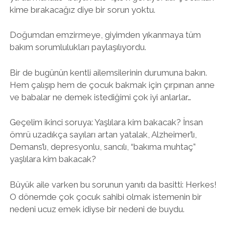
kime bırakacağız diye bir sorun yoktu.
Doğumdan emzirmeye, giyimden yıkanmaya tüm
bakım sorumlulukları paylaşılıyordu.
Bir de bugünün kentli ailemsilerinin durumuna bakın.
Hem çalışıp hem de çocuk bakmak için çırpınan anne
ve babalar ne demek istediğimi çok iyi anlarlar…
Geçelim ikinci soruya: Yaşlılara kim bakacak? İnsan
ömrü uzadıkça sayıları artan yatalak, Alzheimer’lı,
Demans’lı, depresyonlu, sancılı, “bakıma muhtaç”
yaşlılara kim bakacak?
Büyük aile varken bu sorunun yanıtı da basitti: Herkes!
O dönemde çok çocuk sahibi olmak istemenin bir
nedeni ucuz emek idiyse bir nedeni de buydu.