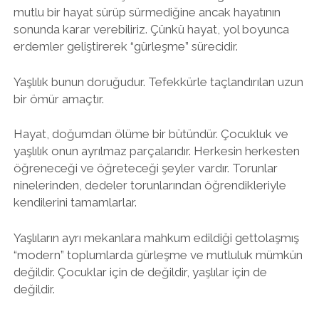
mutlu bir hayat sürüp sürmediğine ancak hayatının
sonunda karar verebiliriz. Çünkü hayat, yol boyunca
erdemler geliştirerek “gürleşme” sürecidir.
Yaşlılık bunun doruğudur. Tefekkürle taçlandırılan uzun
bir ömür amaçtır.
Hayat, doğumdan ölüme bir bütündür. Çocukluk ve
yaşlılık onun ayrılmaz parçalarıdır. Herkesin herkesten
öğreneceği ve öğreteceği şeyler vardır. Torunlar
ninelerinden, dedeler torunlarından öğrendikleriyle
kendilerini tamamlarlar.
Yaşlıların ayrı mekanlara mahkum edildiği gettolaşmış
“modern” toplumlarda gürleşme ve mutluluk mümkün
değildir. Çocuklar için de değildir, yaşlılar için de
değildir.