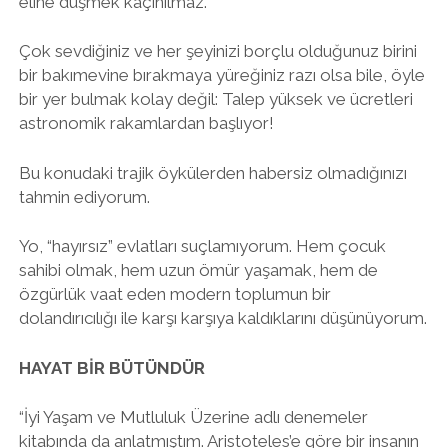
eline düşmek kaçınılmaz.
Çok sevdiğiniz ve her şeyinizi borçlu olduğunuz birini
bir bakımevine bırakmaya yüreğiniz razı olsa bile, öyle
bir yer bulmak kolay değil: Talep yüksek ve ücretleri
astronomik rakamlardan başlıyor!
Bu konudaki trajik öykülerden habersiz olmadığınızı
tahmin ediyorum.
Yo, “hayırsız” evlatları suçlamıyorum. Hem çocuk
sahibi olmak, hem uzun ömür yaşamak, hem de
özgürlük vaat eden modern toplumun bir
dolandırıcılığı ile karşı karşıya kaldıklarını düşünüyorum.
HAYAT BİR BÜTÜNDÜR
“İyi Yaşam ve Mutluluk Üzerine adlı denemeler
kitabında da anlatmıştım. Aristoteles’e göre bir insanın