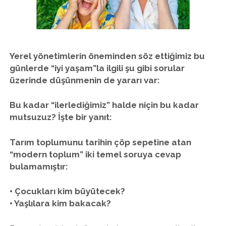
twitter
facebook
instagram
Yerel yönetimlerin öneminden söz ettiğimiz bu
günlerde “iyi yaşam”la ilgili şu gibi sorular
üzerinde düşünmenin de yararı var:
Bu kadar “ilerlediğimiz” halde niçin bu kadar
mutsuzuz? İşte bir yanıt:
Tarım toplumunu tarihin çöp sepetine atan
“modern toplum” iki temel soruya cevap
bulamamıştır:
• Çocukları kim büyütecek?
• Yaşlılara kim bakacak?