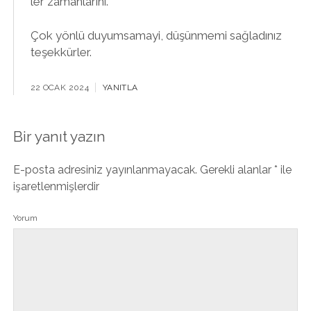
ler zamanlarını.
Çok yönlü duyumsamayi, düşünmemi sağladınız
teşekkürler.
22 OCAK 2024
YANITLA
Bir yanıt yazın
E-posta adresiniz yayınlanmayacak.
Gerekli alanlar
*
ile
işaretlenmişlerdir
Yorum