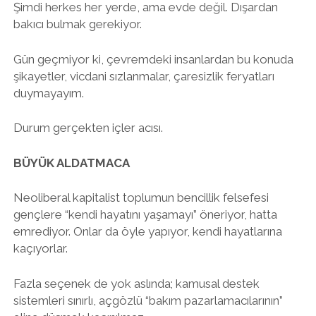
Şimdi herkes her yerde, ama evde değil. Dışardan
bakıcı bulmak gerekiyor.
Gün geçmiyor ki, çevremdeki insanlardan bu konuda
şikayetler, vicdani sızlanmalar, çaresizlik feryatları
duymayayım.
Durum gerçekten içler acısı.
BÜYÜK ALDATMACA
Neoliberal kapitalist toplumun bencillik felsefesi
gençlere “kendi hayatını yaşamayı” öneriyor, hatta
emrediyor. Onlar da öyle yapıyor, kendi hayatlarına
kaçıyorlar.
Fazla seçenek de yok aslında; kamusal destek
sistemleri sınırlı, açgözlü “bakım pazarlamacılarının”