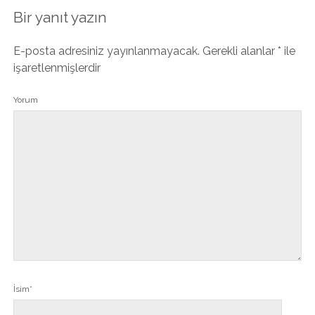
Bir yanıt yazın
E-posta adresiniz yayınlanmayacak.
Gerekli alanlar
*
ile
işaretlenmişlerdir
Yorum
İsim*