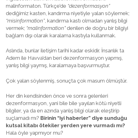
malinformaton. Türkçe’de
“dezenformasyon”
dediğimiz kasten, kandırma niyetiyle yalan söylemek;
“misinformation”
, kandırma kastı olmadan yanlış bilgi
vermek;
“malinformation”
denilen de doğru bir bilgiyi
bağlam dışı olarak karalama kastıyla kullanmak.
Aslında, bunlar iletişim tarihi kadar eskidir. İnsanlık ta
Adem ile Havva’dan beri dezenformasyon yapmış,
yanlış bilgi yaymış, karalamaya başvurmuştur.
Çok yalan söylenmiş, sonuçta çok masum ölmüştür.
Her din kendisinden önce ve sonra gelenleri
dezenformasyon, yani bile bile yayılan kötü niyetli
bilgiler, ya da en azında yanlış bilgi olarak eleştirip
suçlamadı mı?
Birinin “iyi haberler” diye sunduğu
kutsal kitabı ötekiler yerden yere vurmadı mı?
Hala öyle yapmıyor mu?