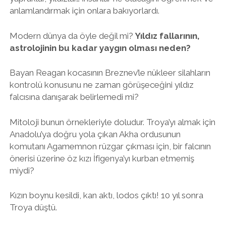
anlamlandırmak için onlara bakıyorlardı.
Modern dünya da öyle değil mi?
Yıldız fallarının,
astrolojinin bu kadar yaygın olması neden?
Bayan Reagan kocasının Breznev’le nükleer silahların
kontrolü konusunu ne zaman görüşeceğini yıldız
falcısına danışarak belirlemedi mi?
Mitoloji bunun örnekleriyle doludur. Troya’yı almak için
Anadolu’ya doğru yola çıkan Akha ordusunun
komutanı Agamemnon rüzgar çıkması için, bir falcının
önerisi üzerine öz kızı İfigenya’yı kurban etmemiş
miydi?
Kızın boynu kesildi, kan aktı, lodos çıktı! 10 yıl sonra
Troya düştü.