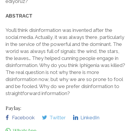
ediyoruz?
ABSTRACT
You’ll think disinformation was invented after the
social media. Actually, it was always there, particularly
in the service of the powerful and the dominant. The
world was always full of signals: the wind, the stars,
the leaves… They helped cunning people engage in
disinformation. Why do you think Iphigenia was killed?
The real question is not why there is more
disinformation now, but why we are so prone to fool
and be fooled. Why do we prefer disinformation to
straightforward information?
Paylaş:
Facebook
Twitter
LinkedIn
WhatsApp