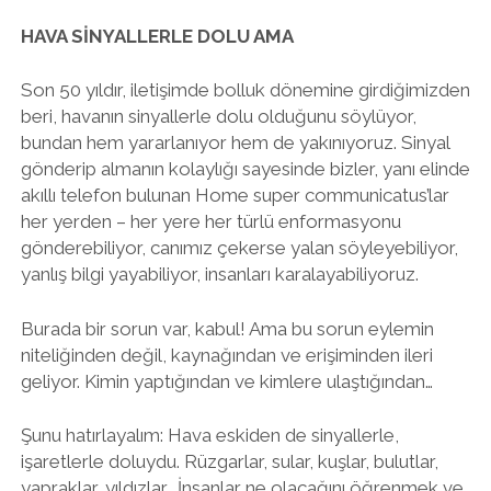
HAVA SİNYALLERLE DOLU AMA
Son 50 yıldır, iletişimde bolluk dönemine girdiğimizden
beri, havanın sinyallerle dolu olduğunu söylüyor,
bundan hem yararlanıyor hem de yakınıyoruz. Sinyal
gönderip almanın kolaylığı sayesinde bizler, yanı elinde
akıllı telefon bulunan Home super communicatus’lar
her yerden – her yere her türlü enformasyonu
gönderebiliyor, canımız çekerse yalan söyleyebiliyor,
yanlış bilgi yayabiliyor, insanları karalayabiliyoruz.
Burada bir sorun var, kabul! Ama bu sorun eylemin
niteliğinden değil, kaynağından ve erişiminden ileri
geliyor. Kimin yaptığından ve kimlere ulaştığından…
Şunu hatırlayalım: Hava eskiden de sinyallerle,
işaretlerle doluydu. Rüzgarlar, sular, kuşlar, bulutlar,
yapraklar, yıldızlar… İnsanlar ne olacağını öğrenmek ve